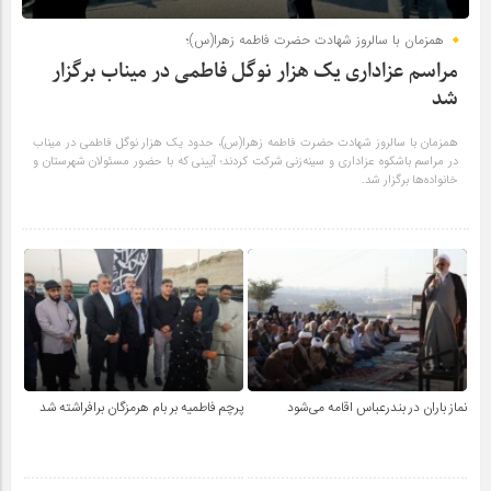
همزمان با سالروز شهادت حضرت فاطمه زهرا(س)؛
مراسم عزاداری یک هزار نوگل فاطمی در میناب برگزار
شد
همزمان با سالروز شهادت حضرت فاطمه زهرا(س)، حدود یک هزار نوگل فاطمی در میناب
در مراسم باشکوه عزاداری و سینه‌زنی شرکت کردند؛ آیینی که با حضور مسئولان شهرستان و
خانواده‌ها برگزار شد.
نماز باران در بندرعباس اقامه می‌شود
پرچم فاطمیه بر بام هرمزگان برافراشته شد