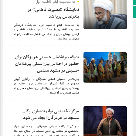
به مناسبت ایام فاطمیه اول؛
نمایشگاه «بصیرت فاطمی» در
اپلیکیشن بیرق
بندرعباس برپا شد
به مناسبت ایام فاطمیه اول، نمایشگاه فرهنگی
«بصیرت فاطمی» با هدف تبیین معارف فاطمی و
ارتقای بینش دینی و اجتماعی اقشار مختلف مردم در
بندرعباس برپا شد.
بدرقه پیرغلامان حسینی هرمزگان برای
حضور در اجلاس بین‌المللی پیرغلامان
حسینی در مشهد مقدس
پیرغلامان حسینی استان هرمزگان با برگزاری آیینی
معنوی در گلزار شهدای بندرعباس، برای حضور در
بیست‌ودومین اجلاس بین‌المللی پیرغلامان حسینی در
مشهد مقدس بدرقه شدند.
مرکز تخصصی توانمندسازی ارکان
مسجد در هرمزگان ایجاد می شود
مدیرکل تبلیغات اسلامی هرمزگان از راه‌اندازی مرکز
تخصصی توانمندسازی ارکان مسجد در استان خبر داد
و گفت: محور همه فعالیت‌ها باید مردم و امامان