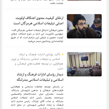
جماعت باشند.
ارتقای کیفیت معنوی اعتکاف اولویت
اصلی تبلیغات اسلامی هرمزگان است
معاون فرهنگی اداره‌کل تبلیغات اسلامی هرمزگان گفت:
مهم‌ترین مأموریت این اداره در حوزه اعتکاف، ارتقای
کیفیت معنوی و تبلیغی این مراسم است که از طریق
توانمندسازی روحانیون میسر می‌شود.
تأکید رؤسای ادارات فرهنگ و ارشاد
اسلامی و تبلیغات اسلامی بندرلنگه بر لزوم
هم‌افزایی در توسعه فعالیت‌های فرهنگی و
دینی
دیدار رؤسای ادارات فرهنگ و ارشاد
اسلامی و تبلیغات اسلامی بندرلنگه
در راستای توسعه تعاملات سازمانی و هم‌افزایی
ظرفیت‌های فرهنگی و مذهبی شهرستان بندرلنگه،
نشست مشترکی میان حجت‌الاسلام والمسلمین
سیدمحمد رهسپار، رئیس اداره تبلیغات اسلامی
بندرلنگه، و جناب آقای اوژنگ، رئیس محترم اداره
فرهنگ و ارشاد اسلامی شهرستان، در محل اداره
تبلیغات اسلامی برگزار شد.