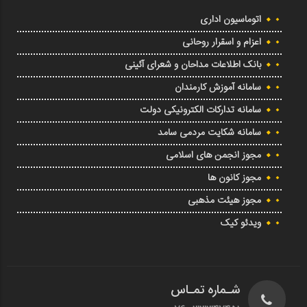
اتوماسیون اداری
اعزام و اسقرار روحانی
بانک اطلاعات مداحان و شعرای آئینی
سامانه آموزش کارمندان
سامانه تدارکات الکترونیکی دولت
سامانه شکایت مردمی سامد
مجوز انجمن های اسلامی
مجوز کانون ها
مجوز هیئت مذهبی
ویدئو کیک
شـماره تمـاس