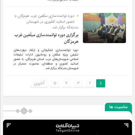
دوره توانمندسازی مبلّغین غرب هرمزگان با
حضور اساتید کشوری در شهرستان
بندرلنگه برگزار شد
برگزاری دوره توانمندسازی مبلّغین غرب
هرمزگان
دوره توانمندسازی تشکیلاتی و ارتقاء مهارت‌های
تبلیغی ویژه مبلّغان و روحانیون ادارات تبلیغات
اسلامی شهرستان‌های غرب استان هرمزگان، با حضور
اساتید کشوری و منطقه‌ای، به‌صورت متمرکز در
شهرستان بندرلنگه برگزار شد.
1
2
3
4
5
آخرین
مناسبت ها