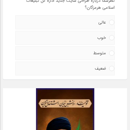
نظرشما درباره طراحی سایت جدید اداره کل تبلیغات
اسلامی هرمزگان؟
عالی
خوب
متوسط
ضعیف