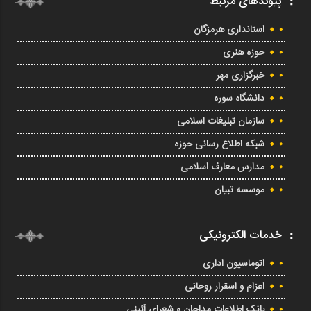
پیوندهای مرتبط
استانداری هرمزگان
حوزه هنری
خبرگزاری مهر
دانشگاه سوره
سازمان تبلیغات اسلامی
شبکه اطلاع رسانی حوزه
مدارس معارف اسلامی
موسسه تبیان
خدمات الکترونیکی
اتوماسیون اداری
اعزام و اسقرار روحانی
بانک اطلاعات مداحان و شعرای آئینی