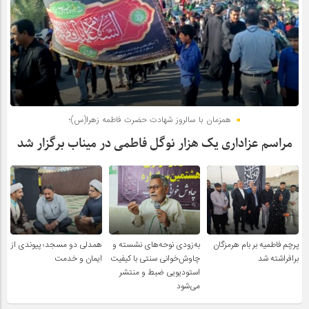
همزمان با سالروز شهادت حضرت فاطمه زهرا(س)؛
مراسم عزاداری یک هزار نوگل فاطمی در میناب برگزار شد
پرچم فاطمیه بر بام هرمزگان
به‌زودی نوحه‌های نشسته و
همدلی دو مسجد؛ پیوندی از
برافراشته شد
چاوش‌خوانی سنتی با کیفیت
ایمان و خدمت
استودیویی ضبط و منتشر
می‌شود