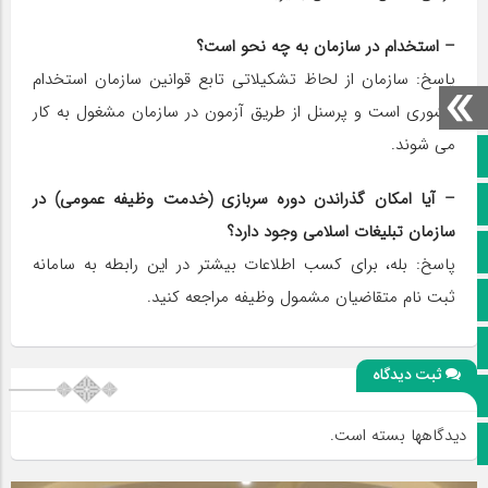
– استخدام در سازمان به چه نحو است؟
پاسخ: سازمان از لحاظ تشکیلاتی تابع قوانین سازمان استخدام
کشوری است و پرسنل از طریق آزمون در سازمان مشغول به کار
می شوند.
صفحه نخست
– آیا امکان گذراندن دوره سربازی (خدمت وظیفه عمومی) در
کانال سروش
سازمان تبلیغات اسلامی وجود دارد؟
کانال ایتا
پاسخ: بله، برای کسب اطلاعات بیشتر در این رابطه به سامانه
ثبت نام متقاضیان مشمول وظیفه مراجعه کنید.
آپارات
اینستاگرام
ثبت دیدگاه
پخش زنده
دیدگاهها بسته است.
اپلیکیشن بیرق