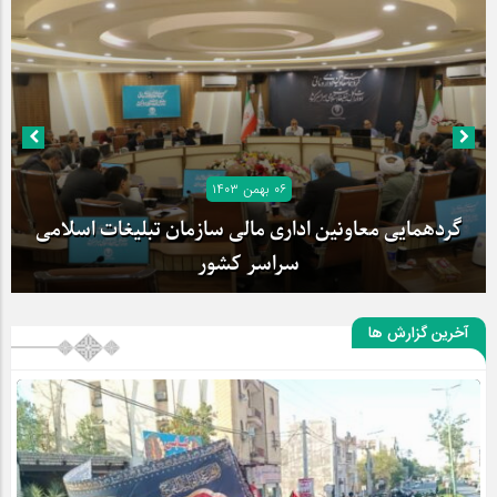
۰۶ بهمن ۱۴۰۳
گردهمایی معاونین اداری مالی سازمان تبلیغات اسلامی
بیانیه کمیته صیانت از ستایشگری در پی انتشار مداحی
آخرین گزارش ها
سراسر کشور
وحدت‌شکن منتشر شد