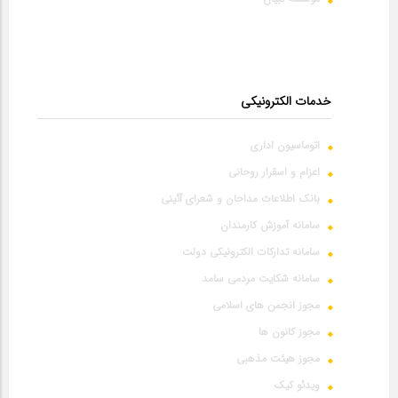
خدمات الکترونیکی
اتوماسیون اداری
اعزام و اسقرار روحانی
بانک اطلاعات مداحان و شعرای آئینی
سامانه آموزش کارمندان
سامانه تدارکات الکترونیکی دولت
سامانه شکایت مردمی سامد
مجوز انجمن های اسلامی
مجوز کانون ها
مجوز هیئت مذهبی
ویدئو کیک