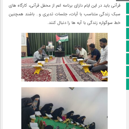
قرآنی باید در این ایام دارای برنامه اعم از محفل قرآنی، کارگاه های
صفحه نخست
سبک زندگی متناسب با آیات، جلسات تدبری و… باشند همچنین
کانال سروش
خط سوگواره زندگی با آیه ها را دنبال کنند.
کانال ایتا
آپارات
اینستاگرام
پخش زنده
اپلیکیشن بیرق