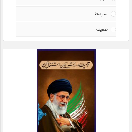
متوسط
ضعیف