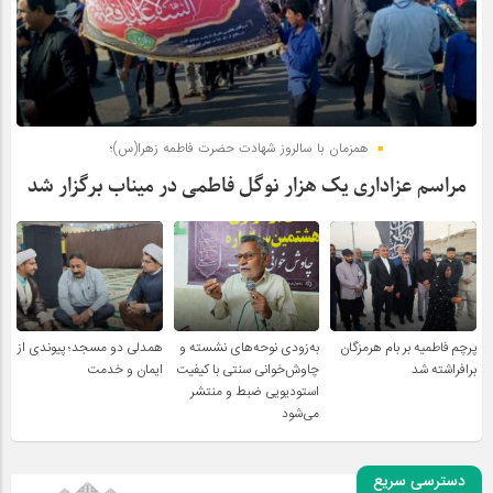
همزمان با سالروز شهادت حضرت فاطمه زهرا(س)؛
مراسم عزاداری یک هزار نوگل فاطمی در میناب برگزار شد
پرچم فاطمیه بر بام هرمزگان
به‌زودی نوحه‌های نشسته و
همدلی دو مسجد؛ پیوندی از
برافراشته شد
چاوش‌خوانی سنتی با کیفیت
ایمان و خدمت
استودیویی ضبط و منتشر
می‌شود
دسترسی سریع