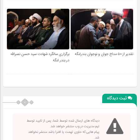
تقدیر از ۵۰ مداح جوان و نوجوان بندرلنگه
برگزاری سالگرد شهادت سید حسن نصرالله
در بندر لنگه
ثبت دیدگاه
دیدگاه های ارسال شده توسط شما، پس از تایید توسط
تیم مدیریت در وب منتشر خواهد شد.
پیام هایی که حاوی تهمت یا افترا باشد منتشر نخواهد
شد.