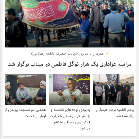
همزمان با سالروز شهادت حضرت فاطمه زهرا(س)؛
مراسم عزاداری یک هزار نوگل فاطمی در میناب برگزار شد
پرچم فاطمیه بر بام هرمزگان
به‌زودی نوحه‌های نشسته و
همدلی دو مسجد؛ پیوندی از
برافراشته شد
چاوش‌خوانی سنتی با کیفیت
ایمان و خدمت
استودیویی ضبط و منتشر
می‌شود