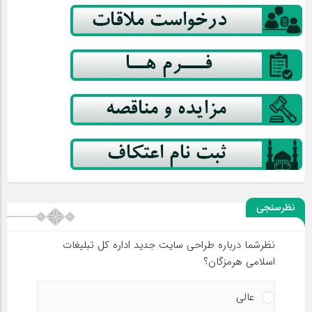
نظرسنجی
نظرشما درباره طراحی سایت جدید اداره کل تبلیغات
اسلامی هرمزگان؟
عالی