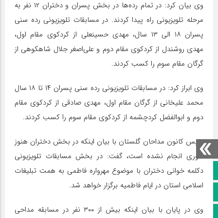
وی بیان کرد: در تمام رده‌ها در بخش پسران و دختران ۱۲ نفر به
مرحله تلویزیونی راه پیدا کردند. در مسابقات تلویزیونی رده سنی
پسران ۱۸ الی ۱۳ سال، مهدی حسینعلی از کردکوی مقام اول،
مهدی روشندل از کردکوی مقام دوم و علی‌اصغر جلال شاهکوهی از
گرگان مقام سوم را کسب کردند.
وی ابراز کرد: در مسابقات تلویزیونی رده سنی پسران ۱۴ تا ۱۸ سال
محمد علیخانی از گرگان مقام اول، مهدی صادقی از کردکوی مقام
دوم و ابوالفضل کردچشمه از کردکوی مقام سوم را کسب کردند.
رییس کانون مداحان گلستان با بیان اینکه در بخش دختران هنوز
داوری انجام نشده است، گفت: در بخش مسابقات تلویزیونی
صفحه نخست
دکلمه خوانی دختران با موضوع مهرواره فاطمی به همت تبلیغات
اسلامی استان در ایام فاطمیه برگزار خواهد شد.
کانال سروش
وی در پایان با بیان اینکه بیش از ۳۰۰ نفر در مسابقه مداحی
کانال ایتا