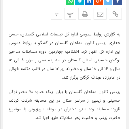
پ
پ
به گزارش روابط عمومی اداره کل تبلیغات اسلامی گلستان، حسن
جعفری رییس کانون مداحان گلستان در گفتگو با روابط عمومی
این اداره کل اظهار کرد: اختتامیه چهارمین دوره مسابقات مداحی
نوگلان حسینی استان گلستان در سه رده سنی پسران ۸ الی ۱۳
سال و ۱۴ الی ۱۸ سال و دخترانه زیر ۱۲ سال در قالب دکلمه خوانی
در امام‌زاده عبدالله گرگان برگزار شد.
رییس کانون مداحان گلستان با بیان اینکه حدود ۷۰ دختر نوگل
حسینی و زینبی از سراسر استان در این مسابقه شرکت کردند،
افزود: مسابقه رده سنی دختران در مرحله تلویزیونی با موضوع
حضرت زینب و حضرت زهرا سلام‌الله علیها اجرا شد.