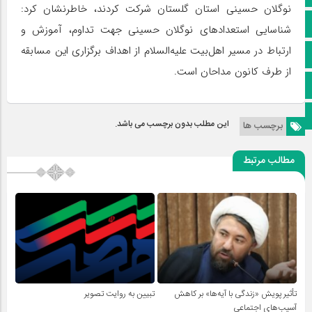
نوگلان حسینی استان گلستان شرکت کردند، خاطرنشان کرد:
آپارات
شناسایی استعدادهای نوگلان حسینی جهت تداوم، آموزش و
ارتباط در مسیر اهل‌بیت علیه‌السلام از اهداف برگزاری این مسابقه
اینستاگرام
از طرف کانون مداحان است.
پخش زنده
اپلیکیشن بیرق
این مطلب بدون برچسب می باشد.
برچسب ها
مطالب مرتبط
تأثیر پویش «زندگی با آیه‌ها» بر کاهش
تبیین به روایت تصویر
آسیب‌های اجتماعی