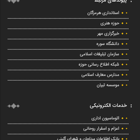
پیوندهای مرتبط
استانداری هرمزگان
حوزه هنری
خبرگزاری مهر
دانشگاه سوره
سازمان تبلیغات اسلامی
شبکه اطلاع رسانی حوزه
مدارس معارف اسلامی
موسسه تبیان
خدمات الکترونیکی
اتوماسیون اداری
اعزام و اسقرار روحانی
بانک اطلاعات مداحان و شعرای آئینی