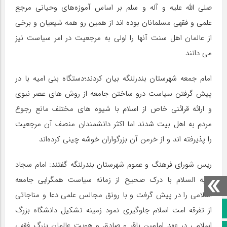
صلی الله علیه و آله و سلم بر اساس آموزه‌های وحیانی مرجع
علمی و فقهی مسلمانان بوده اند از همین رو همه شیعیان و برخی
از عالمان اهل سنت آنها را اولی به مرجعیت در امر سیاست نیز
می دانند
امام جمعه شهرستان بندرلنگه بیان کردند؛دستگاه بنی امیه با در
پیش گرفتن سیاست درو ساختن جامعه از روش های عصر نبوی
و ارائه قرائنی خاص از اسلام با شیوه های مختلف مانع رجوع
مردم به اهل بیت شدند اما اکثر دانشمندان منصف آن مرجعیت
را پذیرفته اند و از خرمن آن بزرگواران خوشه چینی کرده‌اند
ریس شورای فرهنگ و عموم شهرستان بندرلنگه گفتند: امام سجاد
علیه السلام با درک صحیح از زمانه سیاست همگرایی جامعه
اسلامی را در پیش گرفت و با رونق مجالس علمی دعا و مناجاتی
صفحه نخست
از تفرقه امت اسلام جلوگیری نمود زمینه تشکیل دانشگاه بزرگ
اسلامی در عهد امامین باقر و صادق و هویت عالمان بزرگ فقهی