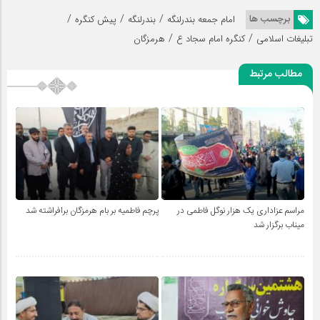
/
/
/
برچسب ها
امام جمعه بندرلنگه
بندرلنگه
پیش کنگره
/
/
تبلیغات اسلامی
کنگره امام سجاد ع
هرمزگان
مطالب مرتبط
مراسم عزاداری یک هزار نوگل فاطمی در
پرچم فاطمیه بر بام هرمزگان برافراشته شد
میناب برگزار شد