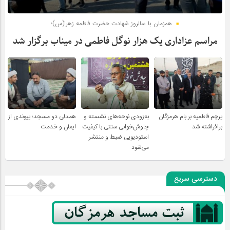
همزمان با سالروز شهادت حضرت فاطمه زهرا(س)؛
مراسم عزاداری یک هزار نوگل فاطمی در میناب برگزار شد
پرچم فاطمیه بر بام هرمزگان
به‌زودی نوحه‌های نشسته و
همدلی دو مسجد؛ پیوندی از
برافراشته شد
چاوش‌خوانی سنتی با کیفیت
ایمان و خدمت
استودیویی ضبط و منتشر
می‌شود
دسترسی سریع