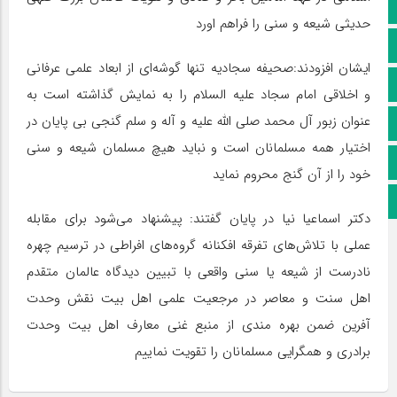
کانال سروش
حدیثی شیعه و سنی را فراهم اورد
کانال ایتا
ایشان افزودند:صحیفه سجادیه تنها گوشه‌ای از ابعاد علمی عرفانی
آپارات
و اخلاقی امام سجاد علیه السلام را به نمایش گذاشته است به
عنوان زبور آل محمد صلی الله علیه و آله و سلم گنجی بی پایان در
اینستاگرام
اختیار همه مسلمانان است و نباید هیچ مسلمان شیعه و سنی
پخش زنده
خود را از آن گنج محروم نماید
اپلیکیشن بیرق
دکتر اسماعیا نیا در پایان گفتند: پیشنهاد می‌شود برای مقابله
عملی با تلاش‌های تفرقه افکنانه گروه‌های افراطی در ترسیم چهره
نادرست از شیعه یا سنی واقعی با تبیین دیدگاه عالمان متقدم
اهل سنت و معاصر در مرجعیت علمی اهل بیت نقش وحدت
آفرین ضمن بهره مندی از منبع غنی معارف اهل بیت وحدت
برادری و همگرایی مسلمانان را تقویت نماییم