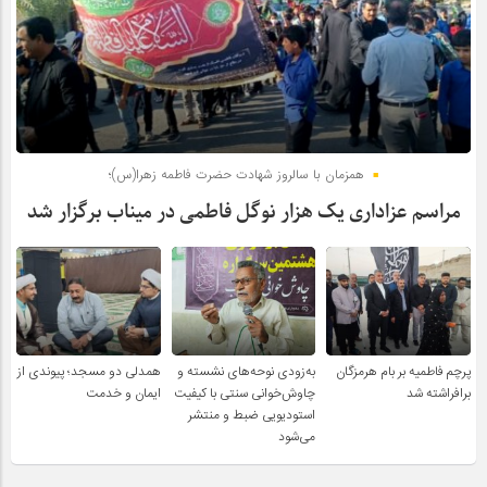
همزمان با سالروز شهادت حضرت فاطمه زهرا(س)؛
مراسم عزاداری یک هزار نوگل فاطمی در میناب برگزار شد
پرچم فاطمیه بر بام هرمزگان
به‌زودی نوحه‌های نشسته و
همدلی دو مسجد؛ پیوندی از
برافراشته شد
چاوش‌خوانی سنتی با کیفیت
ایمان و خدمت
استودیویی ضبط و منتشر
می‌شود