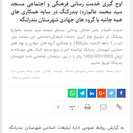
اوج گیری خدمت رسانی فرهنگی و اجتماعی مسجد
سید محمد عالم(ره) بندرکنگ در سایه همکاری های
همه جانبه با گروه های جهادی شهرستان بندرلنگه
حجت الاسلام یاسر صادقی روحانی مستقر مسجد سید محمد عالم(ره)
بندرکنگ در تشریح اوج گیری خدمات فرهنگی،اجتماعی این مسجد بیان
کرد:در 7 ماهه گذشته سال1400 با همکاری گروه های جهادی و نهاد های
حمایتی شهرستان بندرلنگه توانسته ایم در پنج مرحله کمک های مومنانه به
ارزش 1000/000/0000 ریال را در بین نیازمندان شناسایی شده شهرستان
بندرلنگه توزیع نماییم.
ارسال توسط :
تبلیغات اسلامی شهرستان بندرلنگه
نویسنده : فولادی
منبع : روابط عمومی اداره
تبلیغات اسلامی بندرلنگه
پ
پ
به گزارش روابط عمومی اداره تبلیغات اسلامی شهرستان بندرلنگه