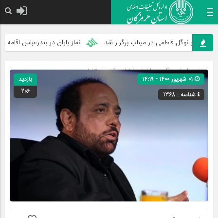
زار نوگل فاطمی در میناب برگزار شد
نماز باران در بندرعباس اقامه می‌شود
صفحه اصلی
» گروه »
اخبار
»
اخبار مرکز و استانها
۰۱ شهریور ۱۴۰۰ - ۱۴:۱۹
بازدید
206
شناسه : 1368