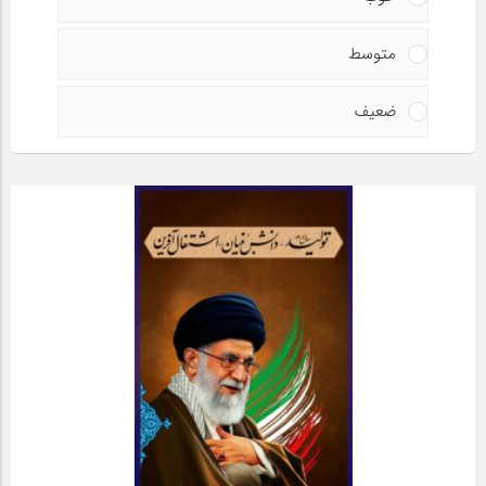
متوسط
ضعیف