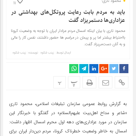
محمود تاری:
11
باید به مردم بابت رعایت پروتکل‌های بهداشتی در
عزاداری‌ها دستمریزاد گفت
محمود تاری با بیان اینکه امسال مردم عزادار ایران با توجه به وضعیت کرونا
بااحتیاط بیشتر اما پر و پیمان در مراسم‌ ها حضور داشتند، نفس کار را عالی
و به آنان دست‌مریزاد گفت.
ارسال توسط :
زینب شکوه
نویسنده : زینب شکوه
پ
پ
به گزارش روابط عمومی سازمان تبلیغات اسلامی، محمود تاری
«شاعر و مداح اهل‌بیت علیهم‌السلام» در گفتگو با خبرنگار این
سازمان در مورد عزاداری‌های دهه اول محرم امسال اظهار داشت:
امسال به خاطر وضعیت خطرناک کرونا، مردم دین‌دار ایران برای