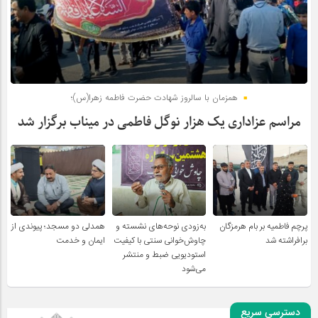
همزمان با سالروز شهادت حضرت فاطمه زهرا(س)؛
مراسم عزاداری یک هزار نوگل فاطمی در میناب برگزار شد
پرچم فاطمیه بر بام هرمزگان
به‌زودی نوحه‌های نشسته و
همدلی دو مسجد؛ پیوندی از
برافراشته شد
چاوش‌خوانی سنتی با کیفیت
ایمان و خدمت
استودیویی ضبط و منتشر
می‌شود
دسترسی سریع