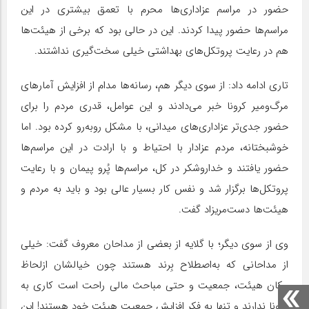
حضور در مراسم عزاداری‌ها محرم با تعمق بیشتری در این
مراسم‌ها حضور پیدا کردند. این در حالی بود که برخی از هیئت‌ها
هم در رعایت پروتکل‌های بهداشتی خیلی سخت‌گیری نداشتند.
تاری ادامه داد: از سوی دیگر هم، رسانه‌ها مدام از افزایش آمارهای
مرگ‌ومیر کرونا خبر می‌دادند و این عوامل، قدری مردم را برای
حضور جدی‌تر عزاداری‌های میدانی، با مشکل روبه‌رو کرده بود. اما
خوشبختانه، مردم عزادار با احتیاط و با ارادت در این مراسم‌ها
حضور یافتند و خداروشکر در کل، مراسم‌ها پُرو پیمان و با رعایت
پروتکل‌ها برگزار شد و نفس کار بسیار عالی بود و باید به مردم و
هیئت‌ها دست‌مریزاد گفت.
وی از سوی دیگر؛ با گلایه از بعضی از مداحان معروف گفت: خیلی
از مداحانی که به‌اصطلاح بِرند هستند چون خیالشان ازلحاظ
مکان هیئت، جمعیت و حتی مباحث مالی راحت است کاری به
کرونا ندارند و تنها به فکر افزایش جمعیت هیئت خود هستند! این