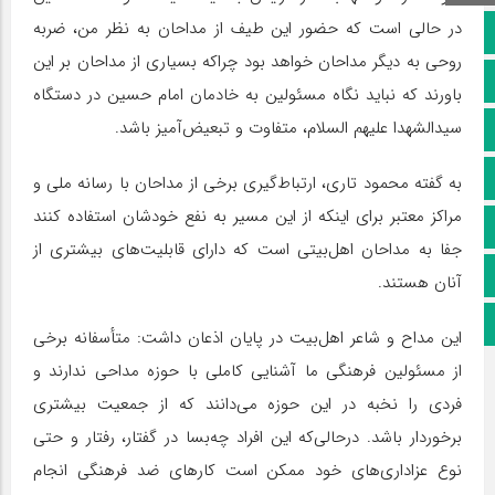
در حالی است که حضور این طیف از مداحان به نظر من، ضربه
صفحه نخست
روحی به دیگر مداحان خواهد بود چراکه بسیاری از مداحان بر این
کانال سروش
باورند که نباید نگاه مسئولین به خادمان امام حسین در دستگاه
سیدالشهدا علیهم السلام، متفاوت و تبعیض‌آمیز باشد.
کانال ایتا
آپارات
به گفته محمود تاری، ارتباط‌گیری برخی از مداحان با رسانه ملی و
مراکز معتبر برای اینکه از این مسیر به نفع خودشان استفاده کنند
اینستاگرام
جفا به مداحان اهل‌بیتی است که دارای قابلیت‌های بیشتری از
پخش زنده
آنان هستند.
اپلیکیشن بیرق
این مداح و شاعر اهل‌بیت در پایان اذعان داشت: متأسفانه برخی
از مسئولین فرهنگی ما آشنایی کاملی با حوزه مداحی ندارند و
فردی را نخبه در این حوزه می‌دانند که از جمعیت بیشتری
برخوردار باشد. درحالی‌که این افراد چه‌بسا در گفتار، رفتار و حتی
نوع عزاداری‌های خود ممکن است کارهای ضد فرهنگی انجام