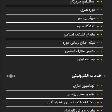
استانداری هرمزگان
حوزه هنری
خبرگزاری مهر
دانشگاه سوره
سازمان تبلیغات اسلامی
شبکه اطلاع رسانی حوزه
مدارس معارف اسلامی
موسسه تبیان
خدمات الکترونیکی
اتوماسیون اداری
اعزام و اسقرار روحانی
بانک اطلاعات مداحان و شعرای آئینی
سامانه آموزش کارمندان