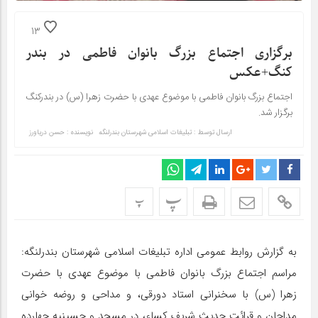
13
برگزاری اجتماع بزرگ بانوان فاطمی در بندر
کنگ+عکس
اجتماع بزرگ بانوان فاطمی با موضوع عهدی با حضرت زهرا (س) در بندرکنگ
برگزار شد.
ارسال توسط :
تبلیغات اسلامی شهرستان بندرلنگه
نویسنده : حسن دریاورز
پ
پ
به گزارش روابط عمومی اداره تبلیغات اسلامی شهرستان بندرلنگه:
مراسم اجتماع بزرگ بانوان فاطمی با موضوع عهدی با حضرت
زهرا (س) با سخنرانی استاد دورقی، و مداحی و روضه خوانی
مداحان و قرائت حدیث شریف کساء، در مسجد و حسینیه چهارده