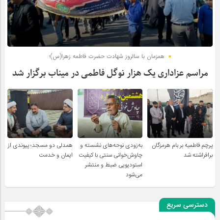
همزمان با سالروز شهادت حضرت فاطمه زهرا(س)؛
مراسم عزاداری یک هزار نوگل فاطمی در میناب برگزار شد
پرچم فاطمیه بر بام هرمزگان
به‌زودی نوحه‌های نشسته و
همدلی دو مسجد؛ پیوندی از
برافراشته شد
چاوش‌خوانی سنتی با کیفیت
ایمان و خدمت
استودیویی ضبط و منتشر
می‌شود
دسترسی سریع