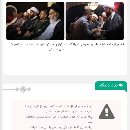
تقدیر از ۵۰ مداح جوان و نوجوان بندرلنگه
برگزاری سالگرد شهادت سید حسن نصرالله
در بندر لنگه
ثبت دیدگاه
دیدگاه های ارسال شده توسط شما، پس از تایید توسط
تیم مدیریت در وب منتشر خواهد شد.
پیام هایی که حاوی تهمت یا افترا باشد منتشر نخواهد
شد.
پیام هایی که به غیر از زبان فارسی یا غیر مرتبط باشد