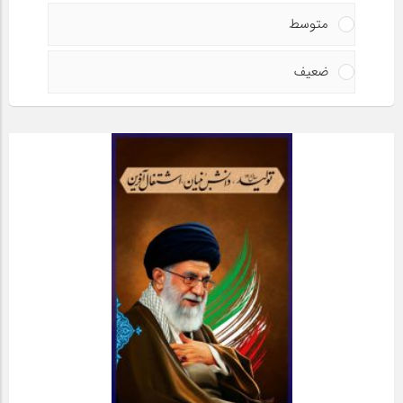
متوسط
ضعیف