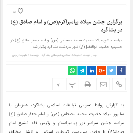
21
برگزاری جشن میلاد پیامبراکرم(ص) و امام صادق (ع)
در بشاگرد
مراسم جشن میلاد حضرت محمد مصطفی (ص) و امام جعفر صادق (ع) در
حسینیه حضرت ابوالفضل(ع) شهر سردشت بشاگرد برگزار شد
ارسال توسط :
تبلیغات اسلامی شهرستان بشاگرد
نویسنده : علیرضا زارعی
پ
پ
به گزارش روابط عمومی تبلیغات اسلامی بشاگرد، همزمان با
سالروز میلاد حضرت محمد مصطفی (ص) و امام جعفر صادق (ع)
مراسم جشن سراسر نور پیامبراسلام و رئیس فقه تشیع امام
صادق(ع) با حضور سرپرست تبلیغات اسلامی و اقشار مختلف