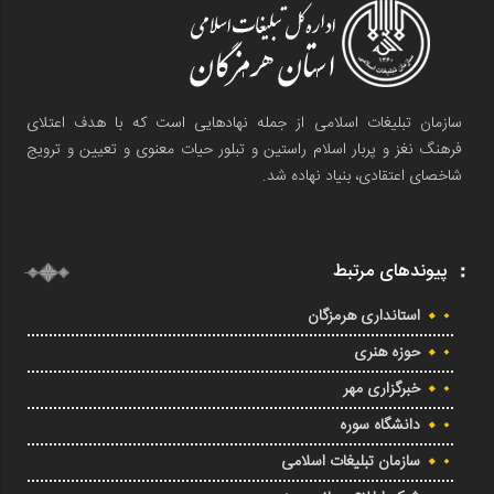
سازمان تبلیغات اسلامی از جمله نهادهایی است که با هدف اعتلای
فرهنگ نغز و پربار اسلام راستین و تبلور حیات معنوی و تعیین و ترویج
شاخصای اعتقادی، بنیاد نهاده شد.
پیوندهای مرتبط
استانداری هرمزگان
حوزه هنری
خبرگزاری مهر
دانشگاه سوره
سازمان تبلیغات اسلامی