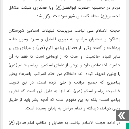
مردم در حسینیه حضرت ابوالفضل(ع) وبا همکاری هیئت عشاق
الحسین(ع) محله گلستان شهر سردشت برگزار شد.
حجت الاسلام علی لیاقت سرپرست تبلیغات اسلامی شهرستان
بشاگرد و سخنران مراسم، به تبیین فضایل و سیره رسول خاتم
پرداخت و گفت: یکی از فضایل پیامبر اکرم (ص) و مزایای وی بر
سایر انبیاء، خاتمیت او است که از اوصافی است که فقط به آن
حضرت اختصاص دارد و برخی از علمای اسلامی، پیامبر خاتم (ص)
را چنین تعریف کرده اند: «الخاتم من ختم المراتب باسرها» یعنی
پیامبری که جمیع مراتب را طی کرده است، در این تعریف
خاتمیت پیامبر اسلام (ص)، نه تنها به دلیل این است که آخرین
پیامبر است؛ بلکه به این مفهوم است که آنچه بشر باید از طریق
وحی دریابد، دریافته و تمام مراحل به پایان رسیده است.
در ادامه حجت الاسلام لیاقت، به فضایل و مناقب امام صادق (ع)
صفحه نخست