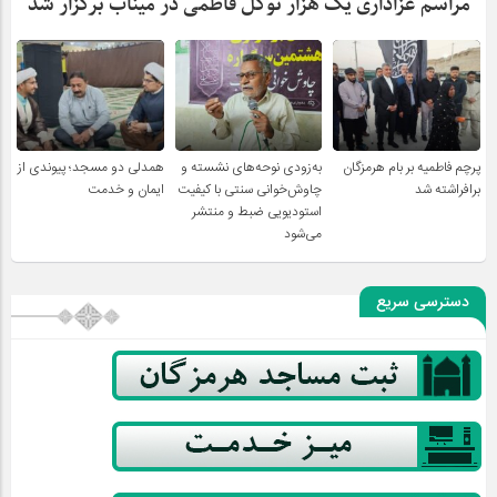
مراسم عزاداری یک هزار نوگل فاطمی در میناب برگزار شد
پرچم فاطمیه بر بام هرمزگان
به‌زودی نوحه‌های نشسته و
همدلی دو مسجد؛ پیوندی از
برافراشته شد
چاوش‌خوانی سنتی با کیفیت
ایمان و خدمت
استودیویی ضبط و منتشر
می‌شود
دسترسی سریع