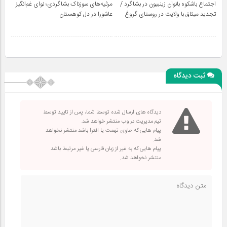
اجتماع باشکوه بانوان زینبیون در بشاگرد /
مرثیه‌های سوزناک بشاگردی؛ نوای غم‌انگیز
تجدید میثاق با ولایت در روستای گروغ
عاشورا در دل کوهستان
ثبت دیدگاه
دیدگاه های ارسال شده توسط شما، پس از تایید توسط
تیم مدیریت در وب منتشر خواهد شد.
پیام هایی که حاوی تهمت یا افترا باشد منتشر نخواهد
شد.
پیام هایی که به غیر از زبان فارسی یا غیر مرتبط باشد
منتشر نخواهد شد.