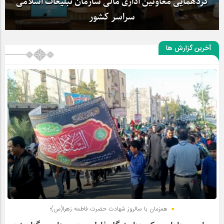
گردهمایی معاونین اداری مالی سازمان تبلیغات اسلامی
سراسر کشور
آخرین گزارش ها
همزمان با سالروز شهادت حضرت فاطمه زهرا(س)؛