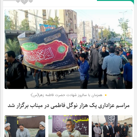
همزمان با سالروز شهادت حضرت فاطمه زهرا(س)؛
مراسم عزاداری یک هزار نوگل فاطمی در میناب برگزار شد