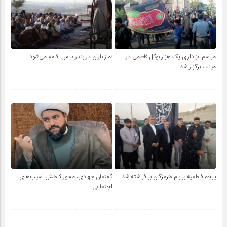
مراسم عزاداری یک هزار نوگل فاطمی در
نماز باران در بندرعباس اقامه می‌شود
میناب برگزار شد
پرچم فاطمیه بر بام هرمزگان برافراشته شد
گفتمان جهادی، محور کاهش آسیب‌های
اجتماعی