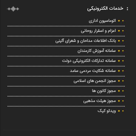
خدمات الکترونیکی
اتوماسیون اداری
اعزام و اسقرار روحانی
بانک اطلاعات مداحان و شعرای آئینی
سامانه آموزش کارمندان
سامانه تدارکات الکترونیکی دولت
سامانه شکایت مردمی سامد
مجوز انجمن های اسلامی
مجوز کانون ها
مجوز هیئت مذهبی
ویدئو کیک