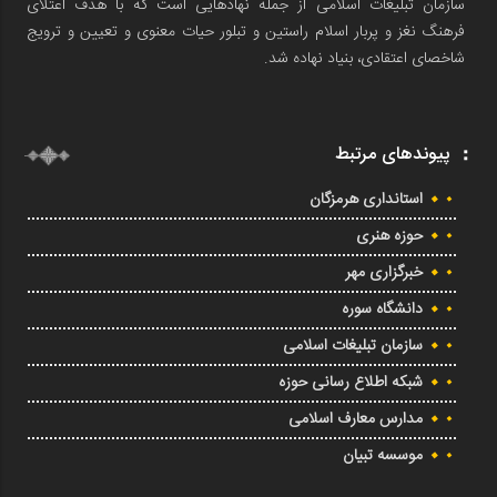
سازمان تبلیغات اسلامی از جمله نهادهایی است که با هدف اعتلای
فرهنگ نغز و پربار اسلام راستین و تبلور حیات معنوی و تعیین و ترویج
شاخصای اعتقادی، بنیاد نهاده شد.
پیوندهای مرتبط
استانداری هرمزگان
حوزه هنری
خبرگزاری مهر
دانشگاه سوره
سازمان تبلیغات اسلامی
شبکه اطلاع رسانی حوزه
مدارس معارف اسلامی
موسسه تبیان