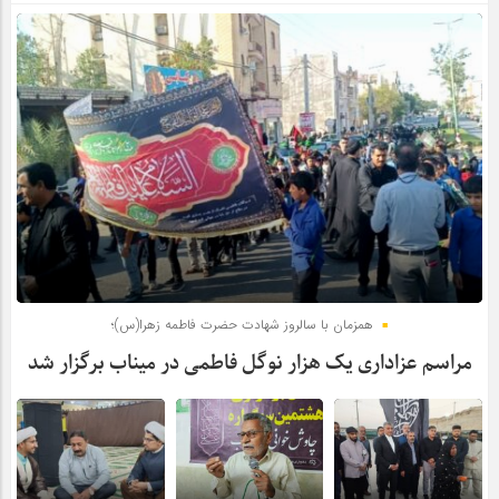
همزمان با سالروز شهادت حضرت فاطمه زهرا(س)؛
مراسم عزاداری یک هزار نوگل فاطمی در میناب برگزار شد