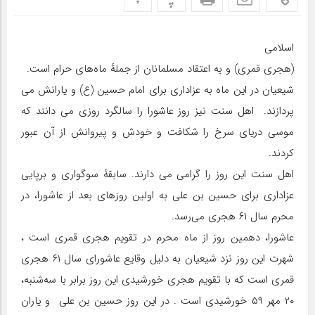
اسلامی
(هجری قمری) و به اعتقاد مسلمانان از جملهٔ ماه‌های حرام است.
شیعیان در این ماه به عزاداری برای امام حسین (ع) و یارانش می
پردازند. اهل سنت نیز روز عاشورا را سالگرد روزی می دانند که
موسی دریای سرخ را شکافت و خودش و پیروانش از آن عبور
کردند.
اهل سنت این روز را گرامی می دارند. سابقهٔ سوگواری و برپایی
عزاداری برای حسین بن علی به اولین روزهای بعد از عاشورا، در
محرم سال ۶۱ هجری می‌رسد.
عاشورا، دهمین روز از ماه محرم در تقویم هجری قمری است ،
شهرت این روز نزد شیعیان به دلیل وقایع عاشورای سال ۶۱ هجری
قمری است که با تقویم هجری خورشیدی این روز برابر با سه‌شنبه،
۲۰ مهر ۵۹ خورشیدی است . در این روز حسین بن علی و یاران