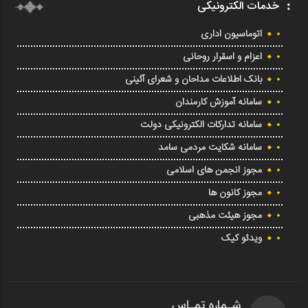
خدمات الکترونیکی
اتوماسیون اداری
اعزام و اسقرار روحانی
بانک اطلاعات مداحان و شعرای آئینی
سامانه آموزش کارمندان
سامانه تدارکات الکترونیکی دولت
سامانه شکایت مردمی سامد
مجوز انجمن های اسلامی
مجوز کانون ها
مجوز هیئت مذهبی
ویدئو کیک
شـماره تمـاس