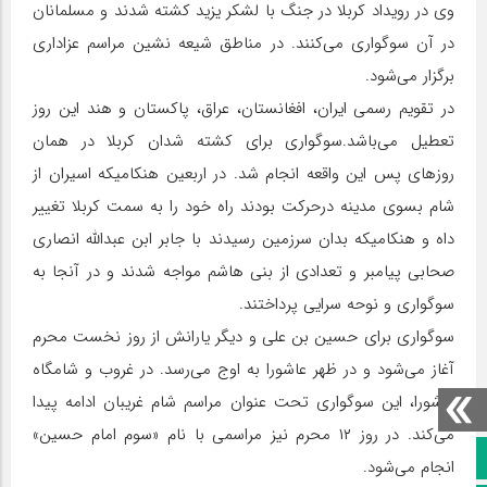
وی در رویداد کربلا در جنگ با لشکر یزید کشته شدند و مسلمانان
در آن سوگواری می‌کنند. در مناطق شیعه نشین مراسم عزاداری
برگزار می‎‏‌شود.
در تقویم رسمی ایران، افغانستان، عراق، پاکستان و هند این روز
تعطیل می‌باشد.سوگواری برای کشته شدان کربلا در همان
روزهای پس این واقعه انجام شد. در اربعین هنکامیکه اسیران از
شام بسوی مدینه درحرکت بودند راه خود را به سمت کربلا تغییر
داه و هنکامیکه بدان سرزمین رسیدند با جابر ابن عبدالله انصاری
صحابی پیامبر و تعدادی از بنی هاشم مواجه شدند و در آنجا به
سوگواری و نوحه سرایی پرداختند.
سوگواری برای حسین بن علی و دیگر یارانش از روز نخست محرم
آغاز می‌شود و در ظهر عاشورا به اوج می‌رسد. در غروب و شامگاه
عاشورا، این سوگواری تحت عنوان مراسم شام غریبان ادامه پیدا
می‌کند. در روز ۱۲ محرم نیز مراسمی با نام «سوم امام حسین»
صفحه نخست
انجام می‌شود.