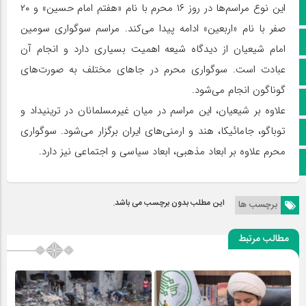
این نوع مراسم‌ها در روز ۱۶ محرم با نام «هفتم امام حسین» و ۲۰
کانال سروش
صفر با نام «اربعین» ادامه پیدا می‌کند. مراسم سوگواری سومین
کانال ایتا
امام شیعیان از دیدگاه شیعه اهمیت بسیاری دارد و انجام آن
عبادت است. سوگواری محرم در جاهای مختلف به صورت‌های
آپارات
گوناگون انجام می‌شود.
اینستاگرام
علاوه بر شیعیان، این مراسم در میان غیر‌مسلمانان در ترینیداد و
توباگو، جامائیکا، هند و ارمنی‌های ایران برگزار می‌شود. سوگواری
پخش زنده
محرم علاوه بر ابعاد مذهبی، ابعاد سیاسی و اجتماعی نیز دارد.
اپلیکیشن بیرق
این مطلب بدون برچسب می باشد.
برچسب ها
مطالب مرتبط