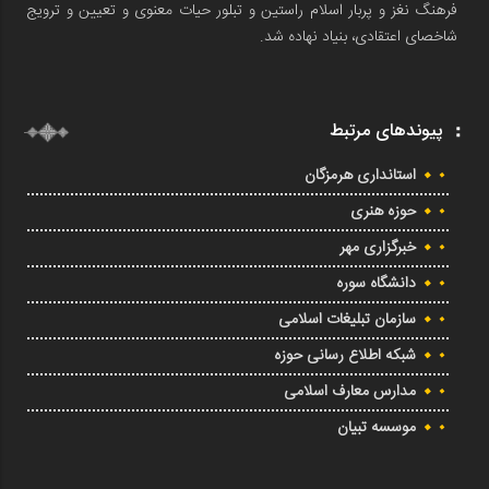
فرهنگ نغز و پربار اسلام راستین و تبلور حیات معنوی و تعیین و ترویج
شاخصای اعتقادی، بنیاد نهاده شد.
پیوندهای مرتبط
استانداری هرمزگان
حوزه هنری
خبرگزاری مهر
دانشگاه سوره
سازمان تبلیغات اسلامی
شبکه اطلاع رسانی حوزه
مدارس معارف اسلامی
موسسه تبیان