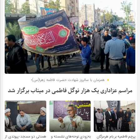
همزمان با سالروز شهادت حضرت فاطمه زهرا(س)؛
مراسم عزاداری یک هزار نوگل فاطمی در میناب برگزار شد
پرچم فاطمیه بر بام هرمزگان
به‌زودی نوحه‌های نشسته و
همدلی دو مسجد؛ پیوندی از