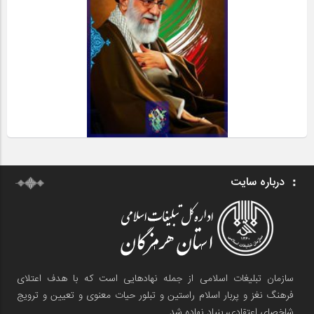
درباره سایت
سازمان تبلیغات اسلامی از جمله نهادهایی است که با هدف اعتلای
فرهنگ نغز و پربار اسلام راستین و تبلور حیات معنوی و تعیین و ترویج
شاخصای اعتقادی، بنیاد نهاده شد.