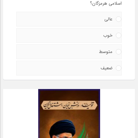
اسلامی هرمزگان؟
عالی
خوب
متوسط
ضعیف