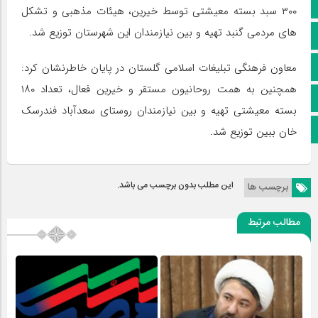
کانال ایتا
۳۰۰ سبد بسته معیشتی توسط خیرین، هیئات مذهبی و تشکل
های مردمی گنبد تهیه و بین نیازمندان این شهرستان توزیع شد.
آپارات
اینستاگرام
معاون فرهنگی تبلیغات اسلامی گلستان در پایان خاطرنشان کرد:
همچنین به همت روحانیون مستقر و خیرین فعال، تعداد ۱۸۰
پخش زنده
بسته معیشتی تهیه و بین نیازمندان روستای سعدآباد فندرسک
اپلیکیشن بیرق
خان ببین توزیع شد.
این مطلب بدون برچسب می باشد.
برچسب ها
مطالب مرتبط