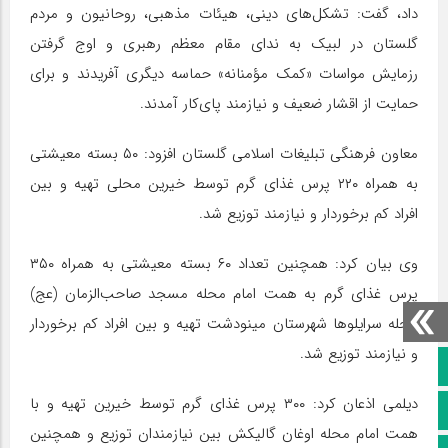
داد، گفت: تشکل‌های دینی، هیئات مذهبی، روحانیون و مردم
گلستان در لبیک به ندای مقام معظم رهبری و اوج گرفتن
رزمایش مواسات «کمک مؤمنانه» حماسه دیگری آفریدند و برای
حمایت از اقشار ضعیف و نیازمند پای‌کار آمدند.
معاون فرهنگی تبلیغات اسلامی گلستان افزود: ۵۰ بسته معیشتی
به همراه ۲۲۰ پرس غذای گرم توسط خیرین محلی تهیه و بین
افراد کم برخوردار و نیازمند توزیع شد.
وی بیان کرد: همچنین تعداد ۶۰ بسته معیشتی به همراه ۳۵۰
پرس غذای گرم به همت امام محله مسجد صاحب‌الزمان (عج)
محله سرایلوها شهرستان مینودشت تهیه و بین افراد کم برخوردار
و نیازمند توزیع شد.
صفحه نخست
دیلمی اذعان کرد: ۳۰۰ پرس غذای گرم توسط خیرین تهیه و با
کانال سروش
همت امام محله اوغان گالیکش بین نیازمندان توزیع و همچنین