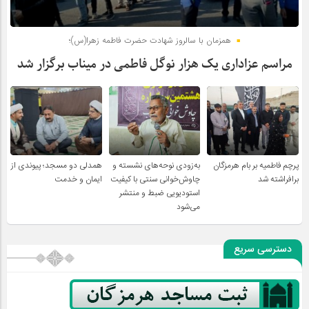
همزمان با سالروز شهادت حضرت فاطمه زهرا(س)؛
مراسم عزاداری یک هزار نوگل فاطمی در میناب برگزار شد
پرچم فاطمیه بر بام هرمزگان
به‌زودی نوحه‌های نشسته و
همدلی دو مسجد؛ پیوندی از
برافراشته شد
چاوش‌خوانی سنتی با کیفیت
ایمان و خدمت
استودیویی ضبط و منتشر
می‌شود
دسترسی سریع