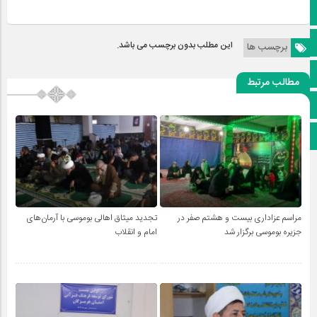
کانال ایتا
آپارات
این مطلب بدون برچسب می باشد.
برچسب ها
اینستاگرام
مطالب مرتبط
پخش زنده
اپلیکیشن بیرق
مراسم عزاداری بیست و هشتم صفر در
تجدید میثاق اهالی بوموسی با آرمان‌های
جزیره بوموسی برگزار شد
امام و انقلاب