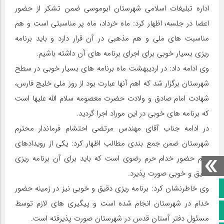
اداره تبلیغات اسلامی شهرستان ابوموسی ضمن تشکر از حضور
اعضا در جلسه، اظهار کرد: ماه خرداد، ماه پر مناسبتی است و هم
مناسبت های ملی و هم مذهبی در آن قرار دارد و باید برنامه
ریزی بسیار خوبی برای اجرای برنامه های آن داشته باشیم.
وی ادامه داد: در اردیبهشت ماه برنامه های بسیار خوبی در سطح
شهرستان برگزار شد که اهم آنها عبارت بود از روز ملی خلیج فارس،
شهادت امام صادق و ولادت حضرت معصومه سلام الله علیها است
که برنامه های خوبی در این موراد اجرا گردید.
در ادامه جناب آقای مهندس مرتضی احتشام فرماندار محترم
شهرستان ضمن جمع بندی مطالب اظهار کرد: یکی از رویدادهای
مهم حضور خدام حرم رضوی است که باید برای آن برنامه ریزی
دقیق و خوبی صورت پذیرد.
وی خاطرنشان کرد: برنامه ریزی دقیق و خوبی نیز در زمینه حضور
صفحه نخست
خدام در شهرستان انجام شده است و پیگیری های لازم توسط
کانال سروش
مسئول دفتر آستان قدس در شهرستان صورت پذیرفته است.