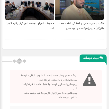
تأکید بر سیره علمی و اخلاقی امام محمد
مصوبات شورای توسعه امور قرآنی لازم‌الاجرا
باقر(ع) در ویژه‌برنامه‌های بوموسی
است
ثبت دیدگاه
دیدگاه های ارسال شده توسط شما، پس از تایید توسط
تیم مدیریت در وب منتشر خواهد شد.
پیام هایی که حاوی تهمت یا افترا باشد منتشر نخواهد
شد.
پیام هایی که به غیر از زبان فارسی یا غیر مرتبط باشد
منتشر نخواهد شد.