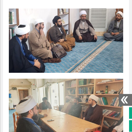
صفحه نخست
کانال سروش