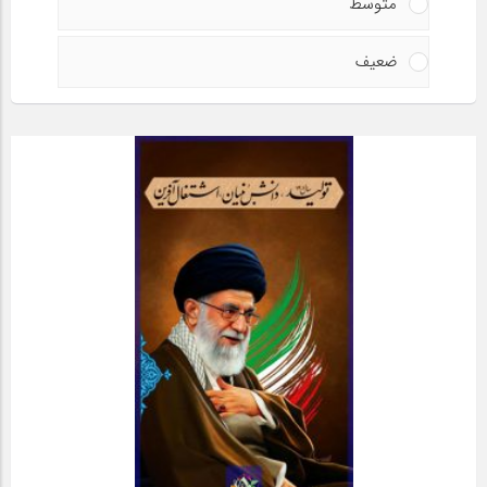
متوسط
ضعیف