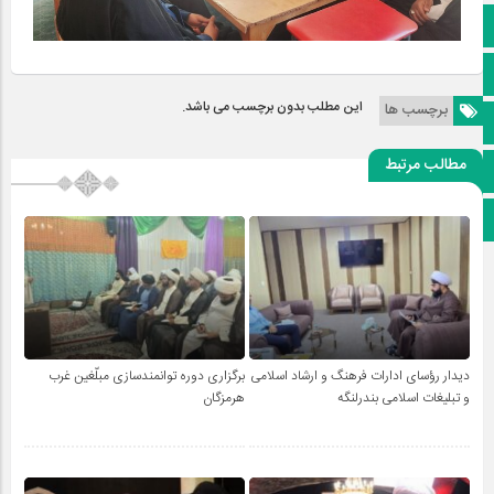
کانال ایتا
آپارات
این مطلب بدون برچسب می باشد.
برچسب ها
اینستاگرام
مطالب مرتبط
پخش زنده
اپلیکیشن بیرق
دیدار رؤسای ادارات فرهنگ و ارشاد اسلامی
برگزاری دوره توانمندسازی مبلّغین غرب
و تبلیغات اسلامی بندرلنگه
هرمزگان