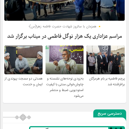
همزمان با سالروز شهادت حضرت فاطمه زهرا(س)؛
مراسم عزاداری یک هزار نوگل فاطمی در میناب برگزار شد
پرچم فاطمیه بر بام هرمزگان
به‌زودی نوحه‌های نشسته و
همدلی دو مسجد؛ پیوندی از
برافراشته شد
چاوش‌خوانی سنتی با کیفیت
ایمان و خدمت
استودیویی ضبط و منتشر
می‌شود
دسترسی سریع