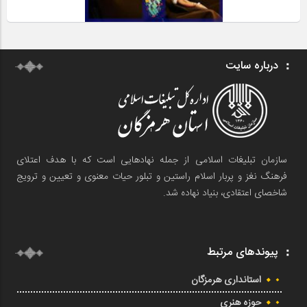
درباره سایت
سازمان تبلیغات اسلامی از جمله نهادهایی است که با هدف اعتلای
فرهنگ نغز و پربار اسلام راستین و تبلور حیات معنوی و تعیین و ترویج
شاخصای اعتقادی، بنیاد نهاده شد.
پیوندهای مرتبط
استانداری هرمزگان
حوزه هنری