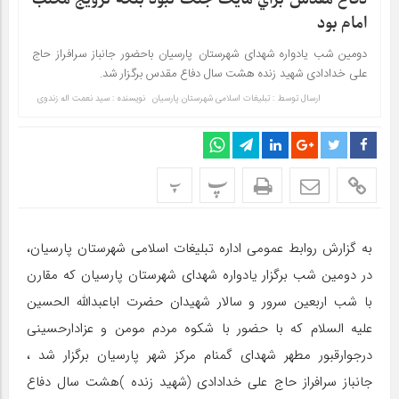
امام بود
دومین شب یادواره شهدای شهرستان پارسیان باحضور جانباز سرافراز حاج
علی خدادادی شهید زنده هشت سال دفاع مقدس برگزار شد.
ارسال توسط :
تبلیغات اسلامی شهرستان پارسیان
نویسنده : سید نعمت اله زندوی
پ
پ
به گزارش روابط عمومی اداره تبلیغات اسلامی شهرستان پارسیان،
در دومین شب برگزار یادواره شهدای شهرستان پارسیان که مقارن
با شب اربعین سرور و سالار شهیدان حضرت اباعبدالله الحسین
علیه السلام که با حضور با شکوه مردم مومن و عزادارحسینی
درجوارقبور مطهر شهدای گمنام مرکز شهر پارسیان برگزار شد ،
جانباز سرافراز حاج علی خدادادی (شهید زنده )هشت سال دفاع