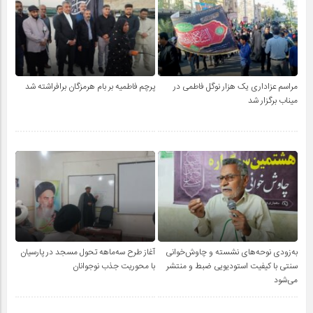
مراسم عزاداری یک هزار نوگل فاطمی در
پرچم فاطمیه بر بام هرمزگان برافراشته شد
میناب برگزار شد
به‌زودی نوحه‌های نشسته و چاوش‌خوانی
آغاز طرح سه‌ماهه تحول مسجد در پارسیان
سنتی با کیفیت استودیویی ضبط و منتشر
با محوریت جذب نوجوانان
می‌شود