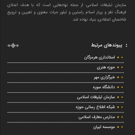
سازمان تبلیغات اسلامی از جمله نهادهایی است که با هدف اعتلای
فرهنگ نغز و پربار اسلام راستین و تبلور حیات معنوی و تعیین و ترویج
شاخصای اعتقادی، بنیاد نهاده شد.
پیوندهای مرتبط
استانداری هرمزگان
حوزه هنری
خبرگزاری مهر
دانشگاه سوره
سازمان تبلیغات اسلامی
شبکه اطلاع رسانی حوزه
مدارس معارف اسلامی
موسسه تبیان