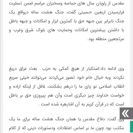
مقدس از راویان سال های حماسه وسخنران مراسم ضمن تسلیت
فرارسیدن اربعین حسینی گفت، جنگ هشت ساله درواقع یک
جنگ نابرابر بین جبهه حق با کمترین ابزار و امکانات و جبهه باطل
با داشتن بیشترین امکانات وحمایت های بلوک شرق وغرب و
مرتجعین منطقه بود.
وی ادامه داد:استکبار از هیچ کمکی به حزب‌ بعث عراق دریغ
نکردند وبه خیال خام خود تصور می‌کردند می‌توانند خیلی سریع
انقلاب اسلامی نو پای ما را درهم بشکنند، غافل از اینکه اراده و
خواست خداوند چیز دیگری است وآن هم پیروزی حق بر باطل
است که در قرآن کریم به آن اشارهره شده است .
وی گفت: دفاع مقدس یا همان جنگ هشت ساله برای ما یک
صفحه نخست
مکتب بود چون ما بر اساس اعتقادات ودستورات دینی که از کلام