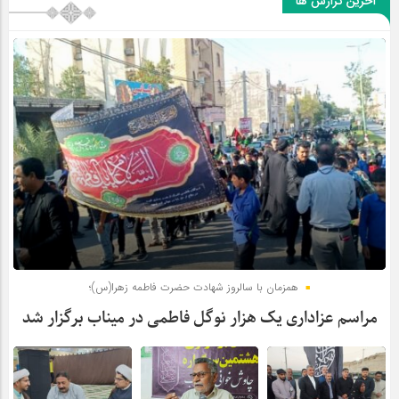
آخرین گزارش ها
همزمان با سالروز شهادت حضرت فاطمه زهرا(س)؛
مراسم عزاداری یک هزار نوگل فاطمی در میناب برگزار شد