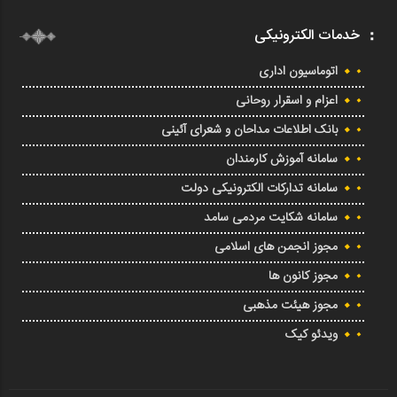
خدمات الکترونیکی
اتوماسیون اداری
اعزام و اسقرار روحانی
بانک اطلاعات مداحان و شعرای آئینی
سامانه آموزش کارمندان
سامانه تدارکات الکترونیکی دولت
سامانه شکایت مردمی سامد
مجوز انجمن های اسلامی
مجوز کانون ها
مجوز هیئت مذهبی
ویدئو کیک