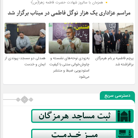
همزمان با سالروز شهادت حضرت فاطمه زهرا(س)؛
مراسم عزاداری یک هزار نوگل فاطمی در میناب برگزار شد
پرچم فاطمیه بر بام هرمزگان
به‌زودی نوحه‌های نشسته و
همدلی دو مسجد؛ پیوندی از
برافراشته شد
چاوش‌خوانی سنتی با کیفیت
ایمان و خدمت
استودیویی ضبط و منتشر
می‌شود
دسترسی سریع