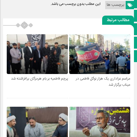
کانال ایتا
این مطلب بدون برچسب می باشد.
برچسب ها
آپارات
مطالب مرتبط
اینستاگرام
پخش زنده
اپلیکیشن بیرق
مراسم عزاداری یک هزار نوگل فاطمی در
پرچم فاطمیه بر بام هرمزگان برافراشته شد
میناب برگزار شد