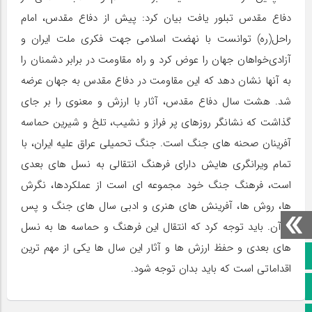
دفاع مقدس تبلور یافت بیان کرد: پیش از دفاع مقدس، امام
راحل(ره) توانست با نهضت اسلامی جهت فکری ملت ایران و
آزادی‌خواهان جهان را عوض کرد و راه مقاومت در برابر دشمنان را
به آنها نشان دهد که این مقاومت در دفاع مقدس به جهان عرضه
شد. هشت سال دفاع مقدس، آثار با ارزش و معنوی را بر جای
گذاشت که نشانگر روزهای پر فراز و نشیب، تلخ و شیرین حماسه
آفرینان صحنه های جنگ است. جنگ تحمیلی عراق علیه ایران، با
تمام ویرانگری هایش دارای فرهنگ انتقالی به نسل های بعدی
است، فرهنگ جنگ خود مجموعه ای است از عملکردها، نگرش
ها، روش ها، آفرینش های هنری و ادبی سال های جنگ و پس
از آن. باید توجه کرد که انتقال این فرهنگ و حماسه ها به نسل
های بعدی و حفظ ارزش ها و آثار این سال ها یکی از مهم ترین
صفحه نخست
اقداماتی است که باید بدان توجه شود.
کانال سروش