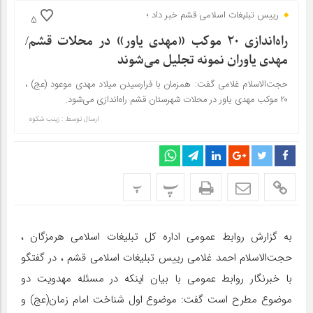
رییس تبلیغات اسلامی قشم خبر داد ؛
5
راه‌اندازی ۲۰ موکب «مهدی یاور» در محلات قشم/
مهدی یاوران نمونه تجلیل می‌شوند
حجت‌الاسلام غلامی گفت: همزمان با فرارسیدن میلاد مهدی موعود (عج) ،
۲۰ موکب مهدی یاور در محلات شهرستان قشم راه‌اندازی می‌شود.
ارسال توسط :
زینب شکوه
پ
پ
به گزارش روابط عمومی اداره کل تبلیغات اسلامی هرمزگان ،
حجت‌الاسلام احمد غلامی رییس‌ تبلیغات اسلامی قشم ، در گفتگو
با خبرنگار روابط عمومی با بیان اینکه در مسئله مهدویت دو
موضوع مطرح است گفت: موضوع اول شناخت امام زمان(عج) و