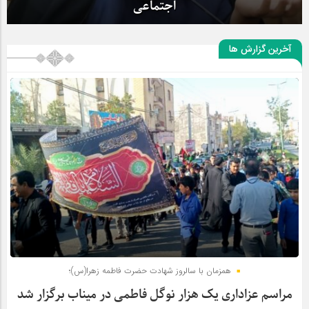
اجتماعی
آخرین گزارش ها
همزمان با سالروز شهادت حضرت فاطمه زهرا(س)؛
مراسم عزاداری یک هزار نوگل فاطمی در میناب برگزار شد