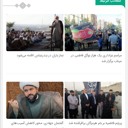
مطالب مرتبط
مراسم عزاداری یک هزار نوگل فاطمی در
نماز باران در بندرعباس اقامه می‌شود
میناب برگزار شد
پرچم فاطمیه بر بام هرمزگان برافراشته شد
گفتمان جهادی، محور کاهش آسیب‌های