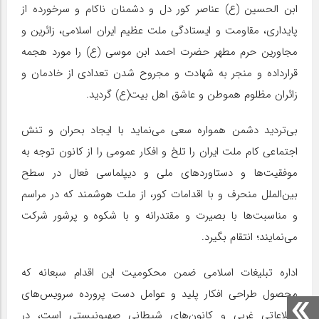
ابن الحسین (ع) عناصر کور دل و دشمنان ناکام و سرخورده از
پایداری، مقاومت و ایستادگی ملت عظیم ایران اسلامی، زائرین و
مجاورین حرم مطهر حضرت احمد ابن موسی (ع) را مورد هجمه
قرارداده و منجر به شهادت و مجروح شدن تعدادی از خادمان و
زائران مظلوم هموطن و عاشق اهل بیت(ع) گردید.
بی‌تردید دشمن همواره سعی می‌نماید با ایجاد بحران و تنش
اجتماعی کام ملت ایران را تلخ و افکار عمومی را از کانون توجه به
موفقیت‌ها و دستاوردهای ملی و دیپلماسی فعال در سطح
بین‌الملل منحرف و با اقدامات کور، از ملت هوشمند که در مراسم
و مناسبت‌ها با بصیرت و مقتدرانه و با شکوه و پرشور شرکت
می‌نمایند؛ انتقام بگیرد.
اداره تبلیغات اسلامی ضمن محکومیت این اقدام سبعانه که
محصول طراحی افکار پلید و عوامل دست پرورده سرویس‌های
اطلاعاتی غربی و کانون‌های شیطانی صهیونیستی است، در