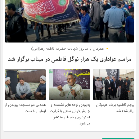
همزمان با سالروز شهادت حضرت فاطمه زهرا(س)؛
مراسم عزاداری یک هزار نوگل فاطمی در میناب برگزار شد
پرچم فاطمیه بر بام هرمزگان
به‌زودی نوحه‌های نشسته و
همدلی دو مسجد؛ پیوندی از
برافراشته شد
چاوش‌خوانی سنتی با کیفیت
ایمان و خدمت
استودیویی ضبط و منتشر
می‌شود