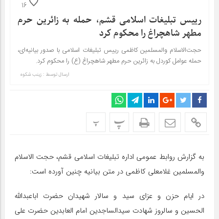
16
رییس تبلیغات اسلامی قشم، حمله به زائرین حرم
مطهر شاهچراغ را محکوم کرد
حجت‌الاسلام‌ والمسلمین کاظمی رییس تبلیغات اسلامی با صدور بیانیه‌ای،
حمله عوامل کوردل به زائرین حرم مطهر شاهچراغ (ع) را محکوم کرد.
ارسال توسط :
زینب شکوه
پ
پ
به گزارش روابط عمومی اداره تبلیغات اسلامی قشم، حجت الاسلام
والمسلمین غلامعلی کاظمی در متن بیانیه‌ چنین آورده است:
در ایام حزن و عزای سید و سالار شهیدان حضرت اباعبدالله
الحسین و سالروز شهادت سیدالساجدین امام العابدین حضرت علی