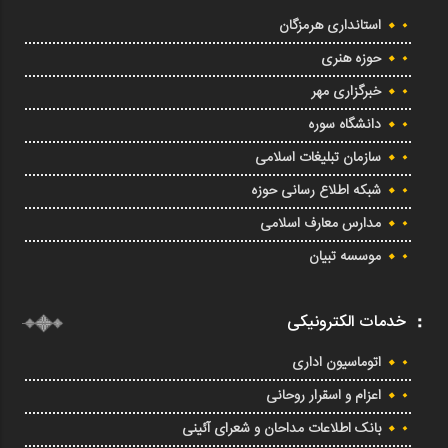
استانداری هرمزگان
حوزه هنری
خبرگزاری مهر
دانشگاه سوره
سازمان تبلیغات اسلامی
شبکه اطلاع رسانی حوزه
مدارس معارف اسلامی
موسسه تبیان
خدمات الکترونیکی
اتوماسیون اداری
اعزام و اسقرار روحانی
بانک اطلاعات مداحان و شعرای آئینی