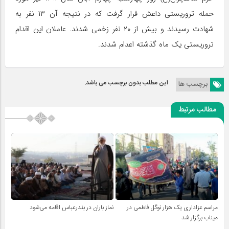
حمله تروریستی داعش قرار گرفت که در نتیجه آن ۱۳ نفر به
شهادت رسیدند و بیش از ۲۰ نفر زخمی شدند. عاملان این اقدام
تروریستی یک ماه گذشته اعدام شدند.
این مطلب بدون برچسب می باشد.
برچسب ها
مطالب مرتبط
مراسم عزاداری یک هزار نوگل فاطمی در
نماز باران در بندرعباس اقامه می‌شود
میناب برگزار شد