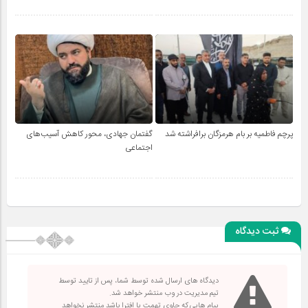
پرچم فاطمیه بر بام هرمزگان برافراشته شد
گفتمان جهادی، محور کاهش آسیب‌های
اجتماعی
ثبت دیدگاه
دیدگاه های ارسال شده توسط شما، پس از تایید توسط
تیم مدیریت در وب منتشر خواهد شد.
پیام هایی که حاوی تهمت یا افترا باشد منتشر نخواهد