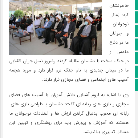
صفحه نخست
خاطرنشان
کرد: زمانی
کانال سروش
نوجوانان
کانال ایتا
و جوانان
ما در دفاع
آپارات
مقدس و
اینستاگرام
در جنگ سخت با دشمنان مقابله کردند وامروز نسل جوان انقلابی
ما در میدان جدیدی به نام جنگ نرم قرار دارد و مورد هجمه
پخش زنده
آسیب های اجتماعی و فضای مجازی قرار دارند.
اپلیکیشن بیرق
وی با اشاره به لزوم آشنایی دانش آموزان با آسیب های فضای
مجازی و بازی های رایانه ای گفت: دشمنان با طراحی بازی های
رایانه ای مخرب بدنبال گرفتن ارزش ها و اعتقادات نوجوانان ما
هستند که آموزش و پرورش باید برای روشنگری و تبیین این
مسائل تدبیری بیاندیشد