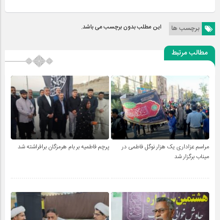
این مطلب بدون برچسب می باشد.
برچسب ها
مطالب مرتبط
مراسم عزاداری یک هزار نوگل فاطمی در
پرچم فاطمیه بر بام هرمزگان برافراشته شد
میناب برگزار شد