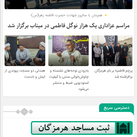
همزمان با سالروز شهادت حضرت فاطمه زهرا(س)؛
مراسم عزاداری یک هزار نوگل فاطمی در میناب برگزار شد
پرچم فاطمیه بر بام هرمزگان
به‌زودی نوحه‌های نشسته و
همدلی دو مسجد؛ پیوندی از
برافراشته شد
چاوش‌خوانی سنتی با کیفیت
ایمان و خدمت
استودیویی ضبط و منتشر
می‌شود
دسترسی سریع