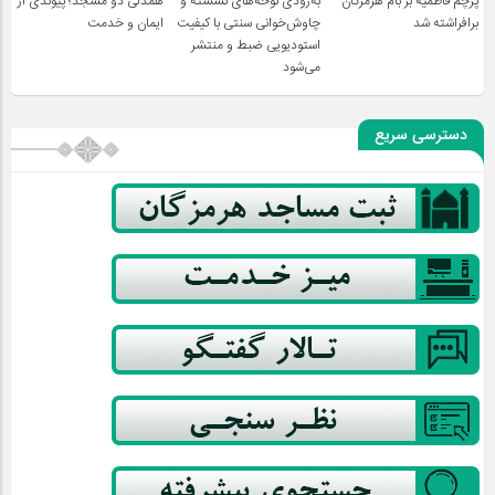
پرچم فاطمیه بر بام هرمزگان
به‌زودی نوحه‌های نشسته و
همدلی دو مسجد؛ پیوندی از
برافراشته شد
چاوش‌خوانی سنتی با کیفیت
ایمان و خدمت
استودیویی ضبط و منتشر
می‌شود
دسترسی سریع