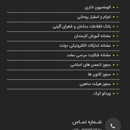
اتوماسیون اداری
اعزام و اسقرار روحانی
بانک اطلاعات مداحان و شعرای آئینی
سامانه آموزش کارمندان
سامانه تدارکات الکترونیکی دولت
سامانه شکایت مردمی سامد
مجوز انجمن های اسلامی
مجوز کانون ها
مجوز هیئت مذهبی
ویدئو کیک
شـماره تمـاس