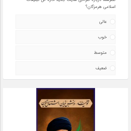
اسلامی هرمزگان؟
عالی
خوب
متوسط
ضعیف