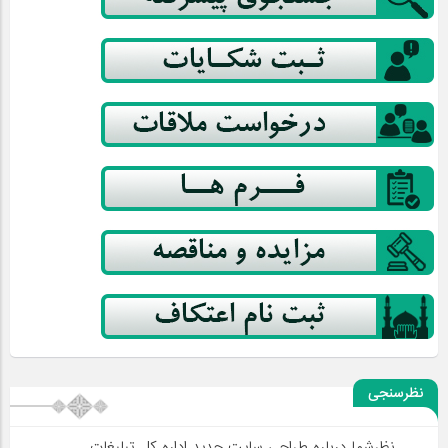
نظرسنجی
نظرشما درباره طراحی سایت جدید اداره کل تبلیغات