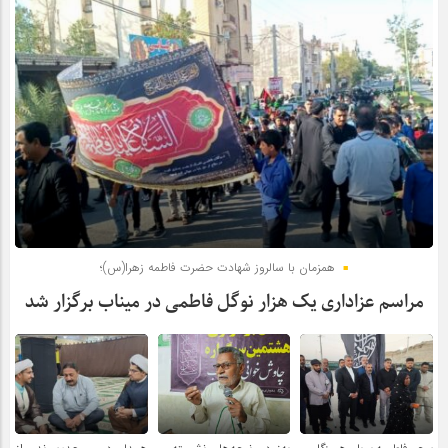
همزمان با سالروز شهادت حضرت فاطمه زهرا(س)؛
مراسم عزاداری یک هزار نوگل فاطمی در میناب برگزار شد