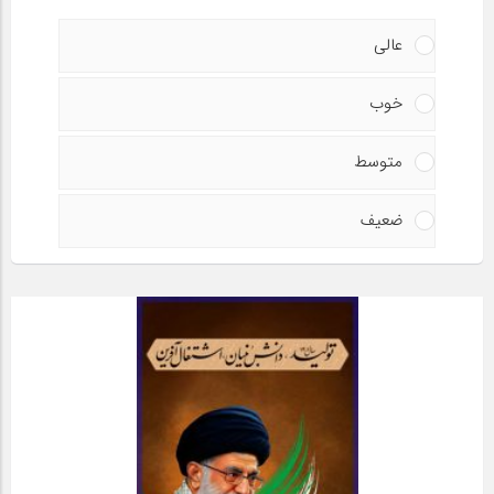
عالی
خوب
متوسط
ضعیف