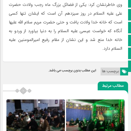
کانال سروش
وی خاطرنشان کرد: یکی از فضائل بزرگ ماه رجب ولادت حضرت
علی علیه السلام در روز سیزدهم آن است که ایشان تنها کسی
کانال ایتا
است که خانه خدا ولادت یافت و حتی حضرت مریم سلام الله علیها
آپارات
آنگاه که خواست عیسی علیه السلام را به دنیا بیاورد از وردو به
خانه خدا منع شد و این نشان از مقام رفیع امیرالمومنین علیه
اینستاگرام
السلام دارد.
پخش زنده
اپلیکیشن بیرق
این مطلب بدون برچسب می باشد.
برچسب ها
مطالب مرتبط