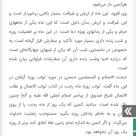
هرکسی باز می‌شود.
وی افزود: این ماه از ارزش و شرافت بسیار بالایی برخوردار است و
این شرافت و ارزش بدان دلیل است که این ماه یکی از ماههای
حرام و یکی از زمانهای ویژه‌ دعا است. در این ماه پر فضیلت روزه
و شب زنده‌ داری بسیار مورد تأکید و سفارش قرار گرفته است به
خصوص در نخستین شب آن که یکی از شبهای چهارگانه‌ای است
که درباره احیا وشب زنده‌ داری آن سفارشات فراوانی بیان شده
است.
حجت الاسلام و المسلمین حسنی در مورد ثواب روزه گرفتن در
این ماه گفت: ثواب روزه ماه رجب در کتاب ثواب الاعمال و عقاب
الاعمال شیخ صدوق از پیامبر اسلام (صلی الله علیه و آله) چنین
نقل شده است: بدانید کسی که یک روز از ماه رجب را از روی
ایمان و به خاطر پاداش روزه بگیرد مستوجب رضایت خداوند
می‌گردد. و اگر کسی به اندازه تمام زمین طلا انفاق کند برتر از روزه
صفحه نخست
یک روز آن نخواهد بود.