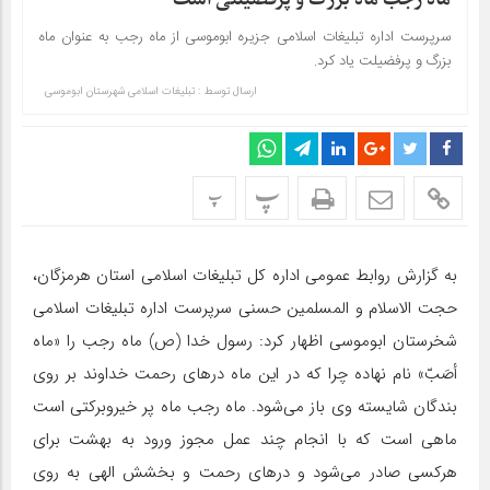
سرپرست اداره تبلیغات اسلامی جزیره ابوموسی از ماه رجب به عنوان ماه
بزرگ و پرفضیلت یاد کرد.
ارسال توسط :
تبلیغات اسلامی شهرستان ابوموسی
پ
پ
به گزارش روابط عمومی اداره کل تبلیغات اسلامی استان هرمزگان،
حجت الاسلام و المسلمین حسنی سرپرست اداره تبلیغات اسلامی
شخرستان ابوموسی اظهار کرد: رسول خدا (ص) ماه رجب را «ماه
أصَبّ» نام نهاده چرا که در این ماه درهای رحمت خداوند بر روی
بندگان شایسته‌ وی باز می‌شود. ماه رجب ماه پر خیروبرکتی است
ماهی است که با انجام چند عمل مجوز ورود به بهشت برای
هرکسی صادر می‌شود و درهای رحمت و بخشش الهی به روی