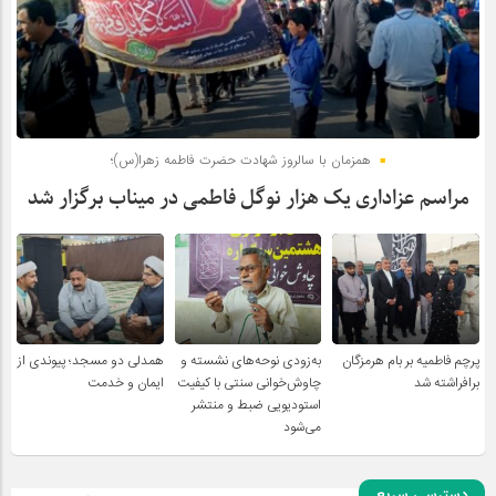
همزمان با سالروز شهادت حضرت فاطمه زهرا(س)؛
مراسم عزاداری یک هزار نوگل فاطمی در میناب برگزار شد
پرچم فاطمیه بر بام هرمزگان
به‌زودی نوحه‌های نشسته و
همدلی دو مسجد؛ پیوندی از
برافراشته شد
چاوش‌خوانی سنتی با کیفیت
ایمان و خدمت
استودیویی ضبط و منتشر
می‌شود