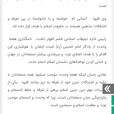
است.
وی افزود : کسانی که خواسته و یا ناخواسته در پی تفرقه و
اختلافات مذهبی هستند در حقیقت اسلام را هدف قرار داده اند .
رئیس اداره تبلیغات اسلامی قشم اظهار داشت : نامگذاری هفته
وحدت از یادگار امام خمینی (ره) است، ایشان با هوشیاری این
اقدام را با هدف اعتلای عزت و سربلندی بیشتر مسلمانان در جهان
و خنثی کردن توطئه‌های دشمنان اسلام انجام دادند.
غلامی بابیان اینکه هفته وحدت موجب میشود همه مسلمانان با
تکیه بر اشتراکات دینی خود از تفرقه به دور بمانند افزود : یکی از
تاکیدات مهم دین مبین اسلام پرهیز از تفرقه و حفظ انسجام و
یکپارچگی میان مسلمانان است، زیرا که وحدت و انسجام موجب
صفحه نخست
عزت و عظمت اسلام و مسلمین است.
کانال سروش