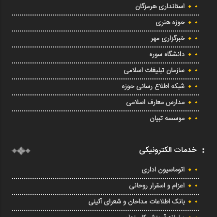
استانداری هرمزگان
حوزه هنری
خبرگزاری مهر
دانشگاه سوره
سازمان تبلیغات اسلامی
شبکه اطلاع رسانی حوزه
مدارس معارف اسلامی
موسسه تبیان
خدمات الکترونیکی
اتوماسیون اداری
اعزام و اسقرار روحانی
بانک اطلاعات مداحان و شعرای آئینی