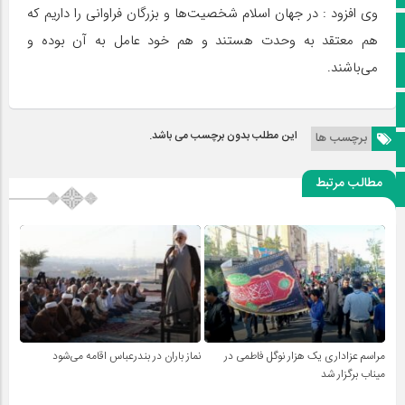
وی افزود : در جهان اسلام شخصیت‌ها و بزرگان فراوانی را داریم که
کانال ایتا
هم معتقد به وحدت هستند و هم خود عامل به آن بوده و
می‌باشند.
آپارات
اینستاگرام
این مطلب بدون برچسب می باشد.
برچسب ها
پخش زنده
مطالب مرتبط
اپلیکیشن بیرق
مراسم عزاداری یک هزار نوگل فاطمی در
نماز باران در بندرعباس اقامه می‌شود
میناب برگزار شد