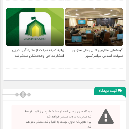
گردهمایی معاونین اداری مالی سازمان
بیانیه کمیته صیانت از ستایشگری در پی
تبلیغات اسلامی سراسر کشور
انتشار مداحی وحدت‌شکن منتشر شد
ثبت دیدگاه
دیدگاه های ارسال شده توسط شما، پس از تایید توسط
تیم مدیریت در وب منتشر خواهد شد.
پیام هایی که حاوی تهمت یا افترا باشد منتشر نخواهد
شد.