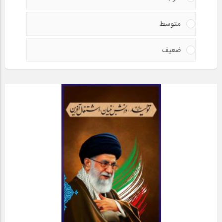
متوسط
ضعیف