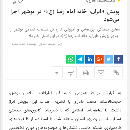
حجت‌الاسلام قادری:
14
پویش «ایران، خانه امام رضا‌ (ع)» در بوشهر اجرا
می‌شود
معاون فرهنگی، پژوهشی و آموزشی اداره کل تبلیغات اسلامی بوشهر از
اجرای پویش «ایران، خانه امام رضا‌ (ع)» در این استان خبر داد.
ارسال توسط :
زندوی
نویسنده : زینب شکوه
پ
پ
به گزارش روابط عمومی اداره کل تبلیغات اسلامی بوشهر،
حجت‌الاسلام محمد قادری با تشریح اهداف این پویش ابراز
داشت: با تفاهم‌نامه استانی که با دبیرخانه کانون‌های خدمتی
آستان قدس رضوی استان منعقد شد، با استفاده از ظرفیت‌های
خادمیاری، شبکه امامت، تشکل‌ها و مجموعه‌های میان تخصصی