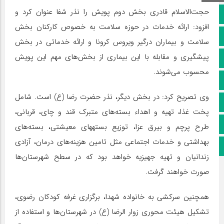
حجت‌الاسلام قادری بخش دوم پویش را نذر شفا عنوان کرد و
صفحه نخست
افزود: ارائه خدمات در حوزه سلامت به خصوص کارکنان بخش
کانال سروش
سلامت و بیماران درگیر ویروس کرونا و ارائه خدماتی در بخش
پیشگیری و مقابله با این بیماری از بخش‌های مهم این پویش
کانال ایتا
محسوب می‌شوند.
آپارات
وی تصریح کرد: در بخش دیگر، نذر حضرت رضا (ع) است. شامل
اینستاگرام
پخت غذا، تهیه و اهداء بسته‌های متبرک قند و چای، قربانی،
پخش زنده
طرح پرچم و بیرق عزا، توزیع بسته‎های معیشتی، بسته‌های
بهداشتی و خدمات اجتماعی مثل تامین هزینه‌های درمان، آزادی
اپلیکیشن بیرق
زندانیان و تهیه جهیزیه خواهد بود که در سطح شهرستان‌ها
صورت خواهند گرفت.
همچنین سرکشی به خانواده شهدا، برگزاری غرفه کودکان رضوی،
تشکیل هیئت محوری زوار الرضا (ع) در شهرستان‌ها و استفاده از