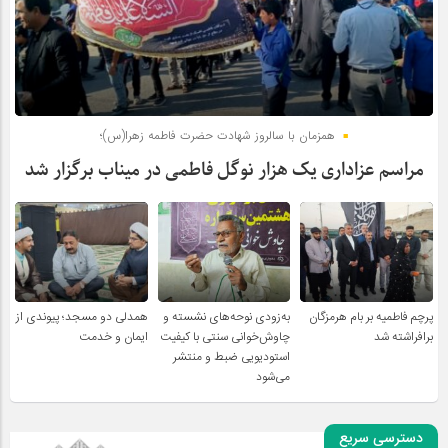
همزمان با سالروز شهادت حضرت فاطمه زهرا(س)؛
مراسم عزاداری یک هزار نوگل فاطمی در میناب برگزار شد
پرچم فاطمیه بر بام هرمزگان
به‌زودی نوحه‌های نشسته و
همدلی دو مسجد؛ پیوندی از
برافراشته شد
چاوش‌خوانی سنتی با کیفیت
ایمان و خدمت
استودیویی ضبط و منتشر
می‌شود
دسترسی سریع