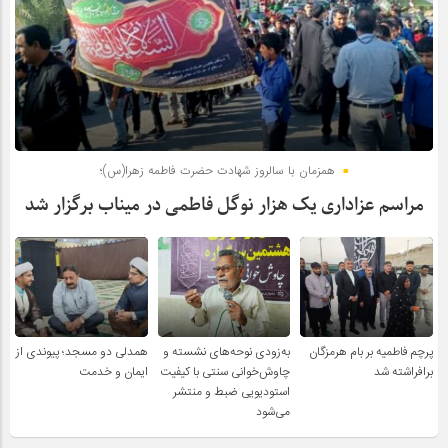
همزمان با سالروز شهادت حضرت فاطمه زهرا(س)؛
مراسم عزاداری یک هزار نوگل فاطمی در میناب برگزار شد
پرچم فاطمیه بر بام هرمزگان
به‌زودی نوحه‌های نشسته و
همدلی دو مسجد؛ پیوندی از
برافراشته شد
چاوش‌خوانی سنتی با کیفیت
ایمان و خدمت
استودیویی ضبط و منتشر
می‌شود