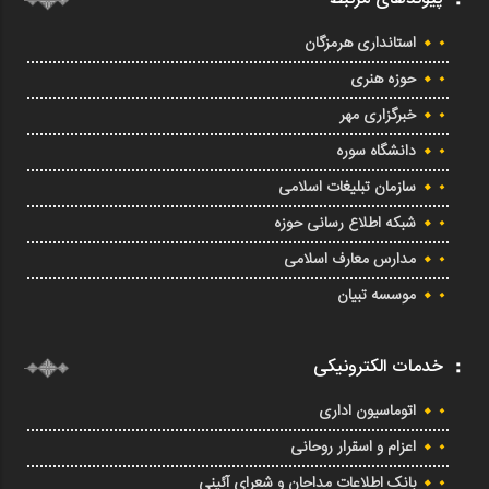
استانداری هرمزگان
حوزه هنری
خبرگزاری مهر
دانشگاه سوره
سازمان تبلیغات اسلامی
شبکه اطلاع رسانی حوزه
مدارس معارف اسلامی
موسسه تبیان
خدمات الکترونیکی
اتوماسیون اداری
اعزام و اسقرار روحانی
بانک اطلاعات مداحان و شعرای آئینی