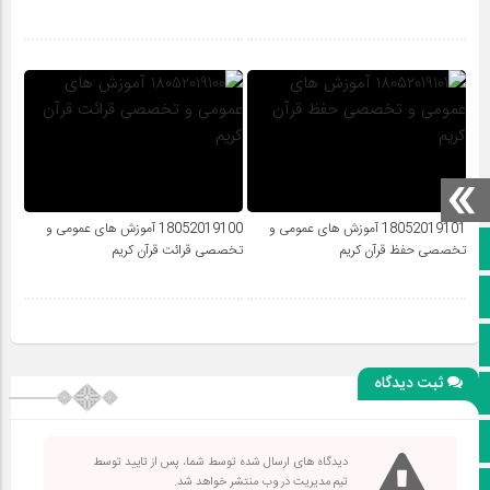
18052019101 آموزش‎ های عمومی و
18052019100 آموزش‎ های عمومی و
صفحه نخست
تخصصی حفظ قرآن کریم
تخصصی قرائت قرآن کریم
کانال سروش
کانال ایتا
ثبت دیدگاه
آپارات
اینستاگرام
دیدگاه های ارسال شده توسط شما، پس از تایید توسط
تیم مدیریت در وب منتشر خواهد شد.
پخش زنده