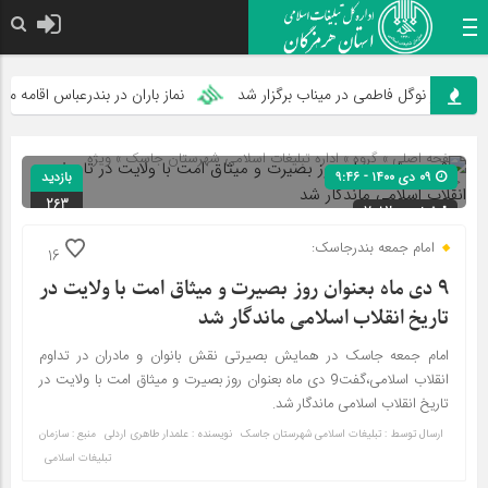
ار نوگل فاطمی در میناب برگزار شد
نماز باران در بندرعباس اقامه می‌شود
صفحه اصلی
» گروه »
اداره تبلیغات اسلامی شهرستان جاسک
»
ویژه
۰۹ دی ۱۴۰۰ - ۹:۴۶
بازدید
خبری
263
شناسه : 7082
امام جمعه بندرجاسک:
16
9 دی ماه بعنوان روز بصیرت و میثاق امت با ولایت در
تاریخ انقلاب اسلامی ماندگار شد
امام جمعه جاسک در همایش بصیرتی نقش بانوان و مادران در تداوم
انقلاب اسلامی،گفت9 دی ماه بعنوان روز بصیرت و میثاق امت با ولایت در
تاریخ انقلاب اسلامی ماندگار شد.
ارسال توسط :
تبلیغات اسلامی شهرستان جاسک
نویسنده : علمدار طاهری اردلی
منبع : سازمان
تبلیغات اسلامی