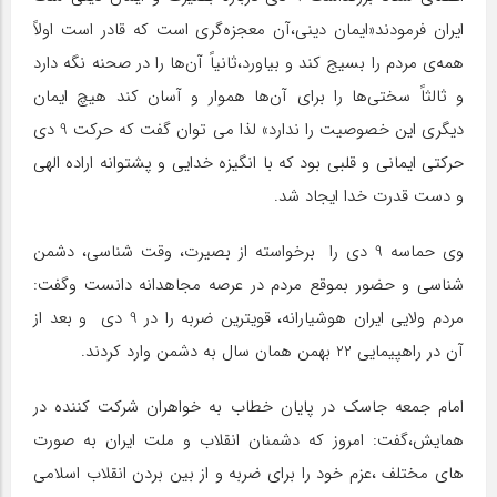
ایران فرمودند«ایمان دینی،آن معجزه‌گری است که قادر است اولاً
همه‌ی مردم را بسیج کند و بیاورد،ثانیاً آن‌ها را در صحنه نگه دارد
و ثالثاً سختی‌ها را برای آن‌ها هموار و آسان کند هیچ ایمان
دیگری این خصوصیت را ندارد» لذا می توان گفت که حرکت 9 دی
حرکتی ایمانی و قلبی بود که با انگیزه خدایی و پشتوانه اراده الهی
و دست قدرت خدا ایجاد شد.
وی حماسه 9 دی را برخواسته از بصیرت، وقت شناسی، دشمن
شناسی و حضور بموقع مردم در عرصه مجاهدانه دانست وگفت:
مردم ولایی ایران هوشیارانه، قویترین ضربه را در 9 دی و بعد از
آن در راهپیمایی 22 بهمن همان سال به دشمن وارد کردند.
امام جمعه جاسک در پایان خطاب به خواهران شرکت کننده در
همایش،گفت: امروز که دشمنان انقلاب و ملت ایران به صورت
های مختلف ،عزم خود را برای ضربه و از بین بردن انقلاب اسلامی