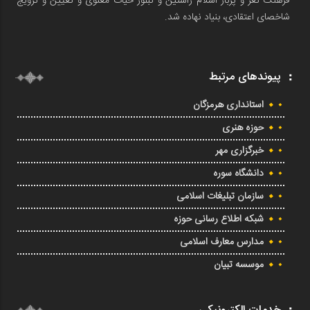
فرهنگ نغز و پربار اسلام راستین و تبلور حیات معنوی و تعیین و ترویج
شاخصای اعتقادی، بنیاد نهاده شد.
پیوندهای مرتبط
استانداری هرمزگان
حوزه هنری
خبرگزاری مهر
دانشگاه سوره
سازمان تبلیغات اسلامی
شبکه اطلاع رسانی حوزه
مدارس معارف اسلامی
موسسه تبیان