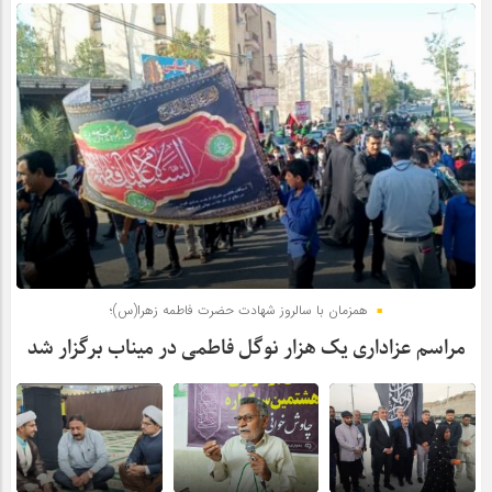
همزمان با سالروز شهادت حضرت فاطمه زهرا(س)؛
مراسم عزاداری یک هزار نوگل فاطمی در میناب برگزار شد