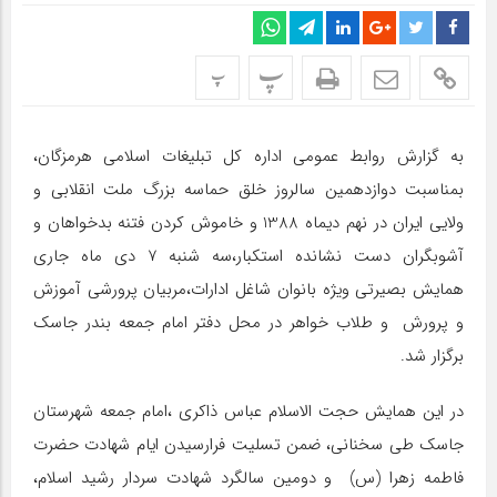
پ
پ
به گزارش روابط عمومی اداره کل تبلیغات اسلامی هرمزگان،
بمناسبت دوازدهمین سالروز خلق حماسه بزرگ ملت انقلابی و
ولایی ایران در نهم دیماه 1388 و خاموش کردن فتنه بدخواهان و
آشوبگران دست نشانده استکبار،سه شنبه 7 دی ماه جاری
همایش بصیرتی ویژه بانوان شاغل ادارات،مربیان پرورشی آموزش
و پرورش و طلاب خواهر در محل دفتر امام جمعه بندر جاسک
برگزار شد.
در این همایش حجت الاسلام عباس ذاکری ،امام جمعه شهرستان
جاسک طی سخنانی، ضمن تسلیت فرارسیدن ایام شهادت حضرت
فاطمه زهرا (س) و دومین سالگرد شهادت سردار رشید اسلام،