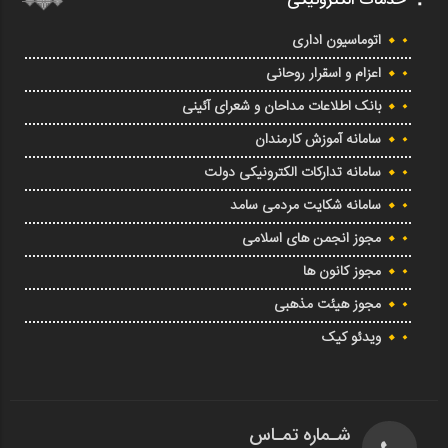
خدمات الکترونیکی
اتوماسیون اداری
اعزام و اسقرار روحانی
بانک اطلاعات مداحان و شعرای آئینی
سامانه آموزش کارمندان
سامانه تدارکات الکترونیکی دولت
سامانه شکایت مردمی سامد
مجوز انجمن های اسلامی
مجوز کانون ها
مجوز هیئت مذهبی
ویدئو کیک
شـماره تمـاس