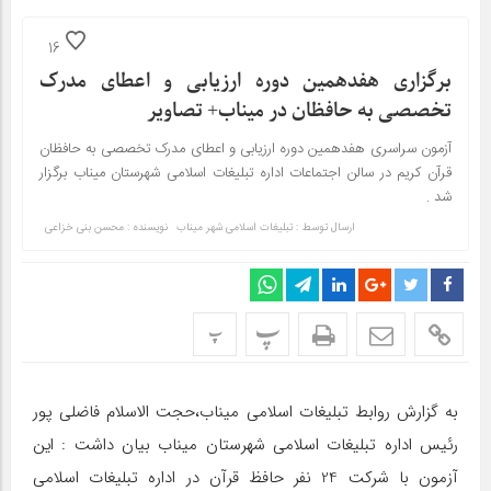
16
برگزاری هفدهمین دوره ارزیابی و اعطای مدرک
تخصصی به حافظان در میناب+ تصاویر
آزمون سراسری هفدهمین دوره ارزیابی و اعطای مدرک تخصصی به حافظان
قرآن کریم در سالن اجتماعات اداره تبلیغات اسلامی شهرستان میناب برگزار
شد .
ارسال توسط :
تبلیغات اسلامی شهر میناب
نویسنده : محسن بنی خزاعی
پ
پ
به گزارش روابط تبلیغات اسلامی میناب،حجت الاسلام فاضلی پور
رئیس اداره تبلیغات اسلامی شهرستان میناب بیان داشت : این
آزمون با شرکت 24 نفر حافظ قرآن در اداره تبلیغات اسلامی