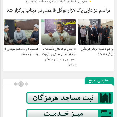
همزمان با سالروز شهادت حضرت فاطمه زهرا(س)؛
مراسم عزاداری یک هزار نوگل فاطمی در میناب برگزار شد
پرچم فاطمیه بر بام هرمزگان
به‌زودی نوحه‌های نشسته و
همدلی دو مسجد؛ پیوندی از
برافراشته شد
چاوش‌خوانی سنتی با کیفیت
ایمان و خدمت
استودیویی ضبط و منتشر
می‌شود
دسترسی سریع