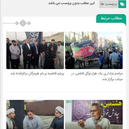
این مطلب بدون برچسب می باشد.
برچسب ها
مطالب مرتبط
مراسم عزاداری یک هزار نوگل فاطمی در
پرچم فاطمیه بر بام هرمزگان برافراشته شد
میناب برگزار شد