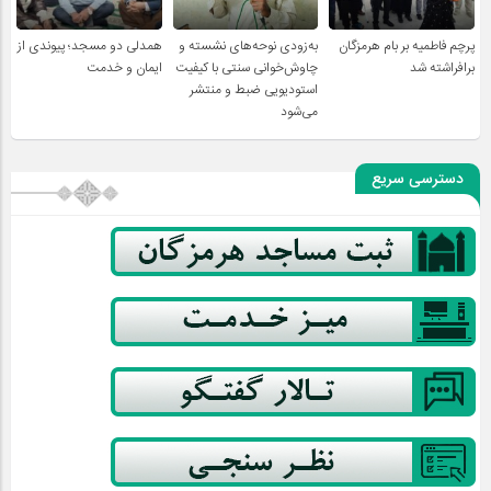
پرچم فاطمیه بر بام هرمزگان
به‌زودی نوحه‌های نشسته و
همدلی دو مسجد؛ پیوندی از
برافراشته شد
چاوش‌خوانی سنتی با کیفیت
ایمان و خدمت
استودیویی ضبط و منتشر
می‌شود
دسترسی سریع