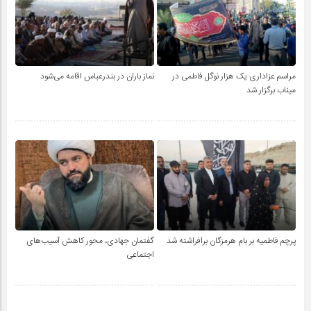
مراسم عزاداری یک هزار نوگل فاطمی در
نماز باران در بندرعباس اقامه می‌شود
میناب برگزار شد
پرچم فاطمیه بر بام هرمزگان برافراشته شد
گفتمان جهادی، محور کاهش آسیب‌های
اجتماعی