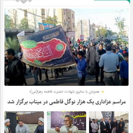
همزمان با سالروز شهادت حضرت فاطمه زهرا(س)؛
مراسم عزاداری یک هزار نوگل فاطمی در میناب برگزار شد