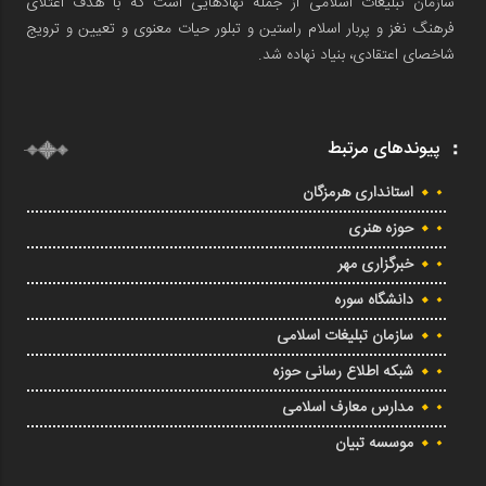
سازمان تبلیغات اسلامی از جمله نهادهایی است که با هدف اعتلای
فرهنگ نغز و پربار اسلام راستین و تبلور حیات معنوی و تعیین و ترویج
شاخصای اعتقادی، بنیاد نهاده شد.
پیوندهای مرتبط
استانداری هرمزگان
حوزه هنری
خبرگزاری مهر
دانشگاه سوره
سازمان تبلیغات اسلامی
شبکه اطلاع رسانی حوزه
مدارس معارف اسلامی
موسسه تبیان