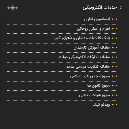
خدمات الکترونیکی
اتوماسیون اداری
اعزام و اسقرار روحانی
بانک اطلاعات مداحان و شعرای آئینی
سامانه آموزش کارمندان
سامانه تدارکات الکترونیکی دولت
سامانه شکایت مردمی سامد
مجوز انجمن های اسلامی
مجوز کانون ها
مجوز هیئت مذهبی
ویدئو کیک