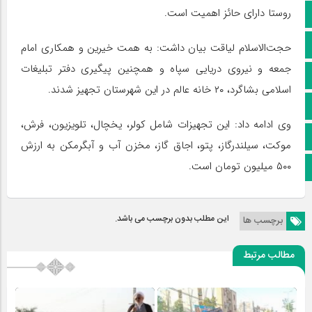
روستا دارای حائز اهمیت است.
کانال سروش
کانال ایتا
حجت‌الاسلام لیاقت بیان داشت: به همت خیرین و همکاری امام
جمعه و نیروی دریایی سپاه و همچنین پیگیری دفتر تبلیغات
آپارات
اسلامی بشاگرد، ۲۰ خانه عالم در این شهرستان تجهیز شدند.
اینستاگرام
وی ادامه داد: این تجهیزات شامل کولر، یخچال، تلویزیون، فرش،
پخش زنده
موکت، سیلندرگاز، پتو، اجاق گاز، مخزن آب و آبگرمکن به ارزش
۵۰۰ میلیون تومان است.
اپلیکیشن بیرق
این مطلب بدون برچسب می باشد.
برچسب ها
مطالب مرتبط