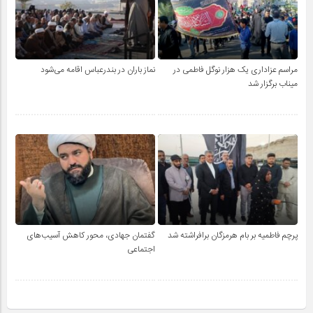
مراسم عزاداری یک هزار نوگل فاطمی در
نماز باران در بندرعباس اقامه می‌شود
میناب برگزار شد
پرچم فاطمیه بر بام هرمزگان برافراشته شد
گفتمان جهادی، محور کاهش آسیب‌های
اجتماعی