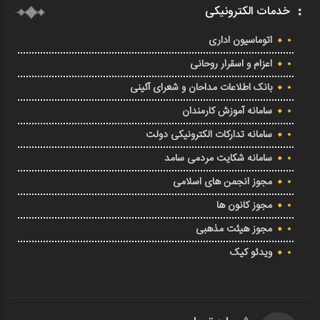
خدمات الکترونیکی
اتوماسیون اداری
اعزام و اسقرار روحانی
بانک اطلاعات مداحان و شعرای آئینی
سامانه آموزش کارمندان
سامانه تدارکات الکترونیکی دولت
سامانه شکایت مردمی سامد
مجوز انجمن های اسلامی
مجوز کانون ها
مجوز هیئت مذهبی
ویدئو کیک