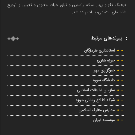
فرهنگ نغز و پربار اسلام راستین و تبلور حیات معنوی و تعیین و ترویج
شاخصای اعتقادی، بنیاد نهاده شد.
پیوندهای مرتبط
استانداری هرمزگان
حوزه هنری
خبرگزاری مهر
دانشگاه سوره
سازمان تبلیغات اسلامی
شبکه اطلاع رسانی حوزه
مدارس معارف اسلامی
موسسه تبیان